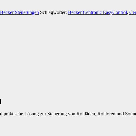
Becker Steuerungen
Schlagwörter:
Becker Centronic EasyControl
,
Cen
I
d praktische Lösung zur Steuerung von Rollläden, Rolltoren und Sonne