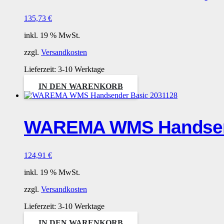
135,73
€
inkl. 19 % MwSt.
zzgl.
Versandkosten
Lieferzeit:
3-10 Werktage
IN DEN WARENKORB
WAREMA WMS Handsend
124,91
€
inkl. 19 % MwSt.
zzgl.
Versandkosten
Lieferzeit:
3-10 Werktage
IN DEN WARENKORB