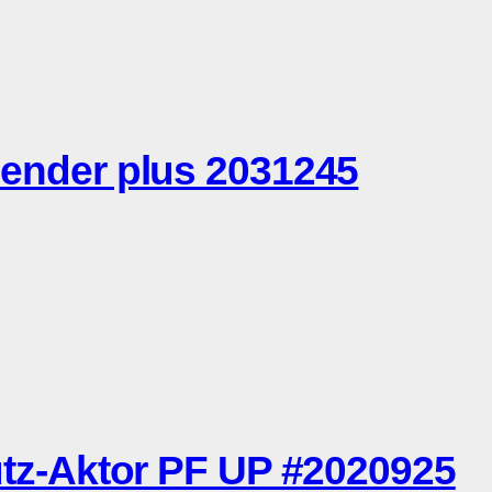
der plus 2031245
-Aktor PF UP #2020925