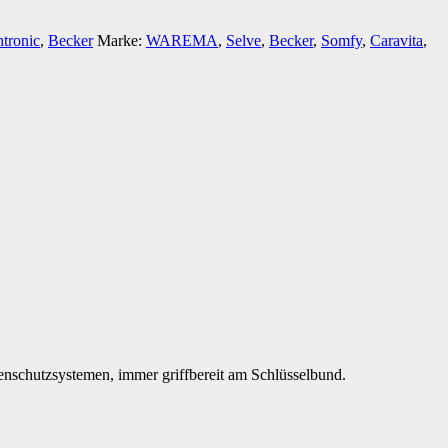
tronic
,
Becker
Marke:
WAREMA
,
Selve
,
Becker
,
Somfy
,
Caravita
,
nschutzsystemen, immer griffbereit am Schlüsselbund.