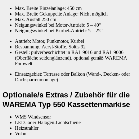
Max. Breite Einzelanlage: 450 cm
Max. Breite Gekuppelte Anlage: Nicht möglich
Max. Ausfall 250 cm
Neigungswinkel bei Motor-Antrieb: 5 – 40°
Neigungswinkel bei Kurbel-Antrieb: 5 – 25°
Antrieb: Motor, Funkmotor, Kurbel
Bespannung: Acryl-Stoffe, Soltis 92
Gestell: pulverbeschichtet in RAL 9016 und RAL 9006
(Oberfläche seidenglänzend), optional gemäß WAREMA
Farbwelt
Einsatzgebiet: Terrasse oder Balkon (Wand-, Decken- oder
Dachsparrenmontage)
Optionale/s Extras / Zubehör für die
WAREMA Typ 550 Kassettenmarkise
WMS Windsensor
LED- oder Halogen-Lichtschiene
Heizstrahler
Volant