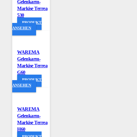
Gelenkarm-
Markise Terrea
530
PRODUKT
ANSEHEN
WAREMA
Gelenkarm-
Markise Terrea
G60
PRODUKT
ANSEHEN
WAREMA
Gelenkarm-
Markise Terrea
H60
PRODUKT