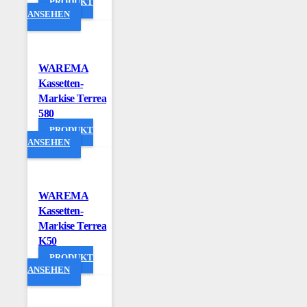
PRODUKT
ANSEHEN
WAREMA
Kassetten-
Markise Terrea
580
PRODUKT
ANSEHEN
WAREMA
Kassetten-
Markise Terrea
K50
PRODUKT
ANSEHEN