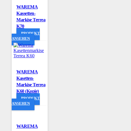
WAREMA
Kassetten-
Markise Terrea
K70
PRODUKT
ANSEHEN
WAREMA
Kasetten-
Markise Terrea
K60 (Kopie)
PRODUKT
ANSEHEN
WAREMA