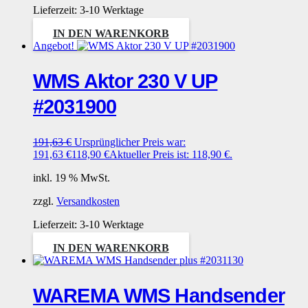
Lieferzeit:
3-10 Werktage
IN DEN WARENKORB
Angebot!
WMS Aktor 230 V UP
#2031900
191,63
€
Ursprünglicher Preis war:
191,63 €
118,90
€
Aktueller Preis ist: 118,90 €.
inkl. 19 % MwSt.
zzgl.
Versandkosten
Lieferzeit:
3-10 Werktage
IN DEN WARENKORB
WAREMA WMS Handsender