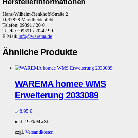
Herstellerinformationen
Hans-Wilhelm-Renkhoff-Straße 2
D-97828 Marktheidenfeld
Telefon: 09391 / 20-0
Telefax: 09391 / 20-42 99
E-Mail:
info@warema.de
Ähnliche Produkte
WAREMA homee WMS
Erweiterung 2033089
148,95
€
inkl. 19 % MwSt.
zzgl.
Versandkosten