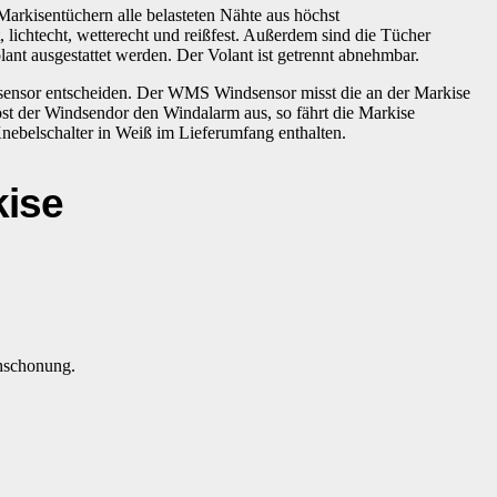
arkisentüchern alle belasteten Nähte aus höchst
ichtecht, wetterecht und reißfest. Außerdem sind die Tücher
ant ausgestattet werden. Der Volant ist getrennt abnehmbar.
ensor entscheiden. Der WMS Windsensor misst die an der Markise
st der Windsendor den Windalarm aus, so fährt die Markise
Knebelschalter in Weiß im Lieferumfang enthalten.
ise
chschonung.