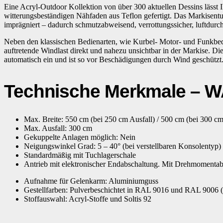
Eine Acryl-Outdoor Kollektion von über 300 aktuellen Dessins lässt 
witterungsbeständigen Nähfaden aus Teflon gefertigt. Das Markisent
imprägniert – dadurch schmutzabweisend, verrottungssicher, luftdurch
Neben den klassischen Bedienarten, wie Kurbel- Motor- und Funkbe
auftretende Windlast direkt und nahezu unsichtbar in der Markise. 
automatisch ein und ist so vor Beschädigungen durch Wind geschützt. 
Technische Merkmale – 
Max. Breite: 550 cm (bei 250 cm Ausfall) / 500 cm (bei 300 cm
Max. Ausfall: 300 cm
Gekuppelte Anlagen möglich: Nein
Neigungswinkel Grad: 5 – 40° (bei verstellbaren Konsolentyp)
Standardmäßig mit Tuchlagerschale
Antrieb mit elektronischer Endabschaltung. Mit Drehmomentab
Aufnahme für Gelenkarm: Aluminiumguss
Gestellfarben: Pulverbeschichtet in RAL 9016 und RAL 9006 
Stoffauswahl: Acryl-Stoffe und Soltis 92