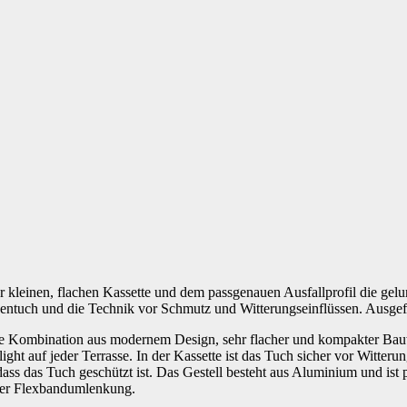
rer kleinen, flachen Kassette und dem passgenauen Ausfallprofil die
isentuch und die Technik vor Schmutz und Witterungseinflüssen. Ausg
mbination aus modernem Design, sehr flacher und kompakter Bauweise
hlight auf jeder Terrasse. In der Kassette ist das Tuch sicher vor Witt
r, dass das Tuch geschützt ist. Das Gestell besteht aus Aluminium und 
iner Flexbandumlenkung.