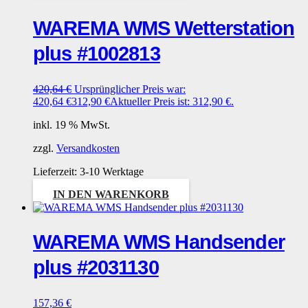
WAREMA WMS Wetterstation
plus #1002813
420,64
€
Ursprünglicher Preis war:
420,64 €
312,90
€
Aktueller Preis ist: 312,90 €.
inkl. 19 % MwSt.
zzgl.
Versandkosten
Lieferzeit:
3-10 Werktage
IN DEN WARENKORB
WAREMA WMS Handsender
plus #2031130
157,36
€