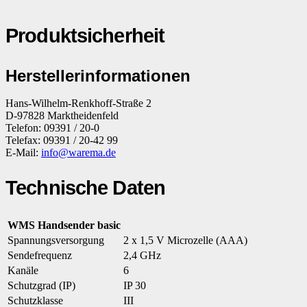
Produktsicherheit
Herstellerinformationen
Hans-Wilhelm-Renkhoff-Straße 2
D-97828 Marktheidenfeld
Telefon: 09391 / 20-0
Telefax: 09391 / 20-42 99
E-Mail:
info@warema.de
Technische Daten
WMS Handsender basic
Spannungsversorgung
2 x 1,5 V Microzelle (AAA)
Sendefrequenz
2,4 GHz
Kanäle
6
Schutzgrad (IP)
IP 30
Schutzklasse
III