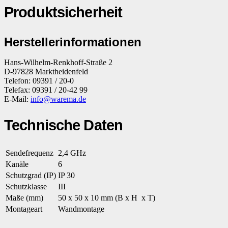
Produktsicherheit
Herstellerinformationen
Hans-Wilhelm-Renkhoff-Straße 2
D-97828 Marktheidenfeld
Telefon: 09391 / 20-0
Telefax: 09391 / 20-42 99
E-Mail:
info@warema.de
Technische Daten
Sendefrequenz
2,4 GHz
Kanäle
6
Schutzgrad (IP)
IP 30
Schutzklasse
III
Maße (mm)
50 x 50 x 10 mm (B x H x T)
Montageart
Wandmontage