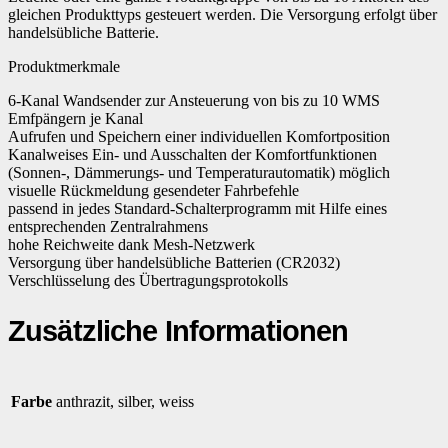
gleichen Produkttyps gesteuert werden. Die Versorgung erfolgt über
handelsübliche Batterie.
Produktmerkmale
6-Kanal Wandsender zur Ansteuerung von bis zu 10 WMS
Emfpängern je Kanal
Aufrufen und Speichern einer individuellen Komfortposition
Kanalweises Ein- und Ausschalten der Komfortfunktionen
(Sonnen-, Dämmerungs- und Temperaturautomatik) möglich
visuelle Rückmeldung gesendeter Fahrbefehle
passend in jedes Standard-Schalterprogramm mit Hilfe eines
entsprechenden Zentralrahmens
hohe Reichweite dank Mesh-Netzwerk
Versorgung über handelsübliche Batterien (CR2032)
Verschlüsselung des Übertragungsprotokolls
Zusätzliche Informationen
Farbe
anthrazit, silber, weiss