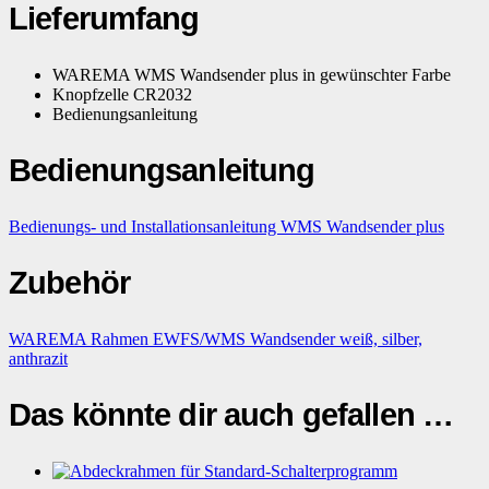
Lieferumfang
WAREMA WMS Wandsender plus in gewünschter Farbe
Knopfzelle CR2032
Bedienungsanleitung
Bedienungsanleitung
Bedienungs- und Installationsanleitung WMS Wandsender plus
Zubehör
WAREMA Rahmen EWFS/WMS Wandsender weiß, silber,
anthrazit
Das könnte dir auch gefallen …