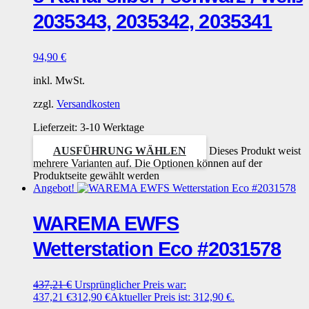
2035343, 2035342, 2035341
94,90
€
inkl. MwSt.
zzgl.
Versandkosten
Lieferzeit:
3-10 Werktage
AUSFÜHRUNG WÄHLEN
Dieses Produkt weist
mehrere Varianten auf. Die Optionen können auf der
Produktseite gewählt werden
Angebot!
WAREMA EWFS
Wetterstation Eco #2031578
437,21
€
Ursprünglicher Preis war:
437,21 €
312,90
€
Aktueller Preis ist: 312,90 €.