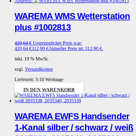
Angebot!
WAREMA WMS Wetterstation
plus #1002813
420,64
€
Ursprünglicher Preis war:
420,64 €
312,90
€
Aktueller Preis ist: 312,90 €.
inkl. 19 % MwSt.
zzgl.
Versandkosten
Lieferzeit:
3-10 Werktage
IN DEN WARENKORB
WAREMA EWFS Handsender
1-Kanal silber / schwarz / weiß