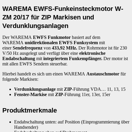
WAREMA EWFS-Funkeinsteckmotor W-
ZM 20/17 für ZIP Markisen und
Verdunklungsanlagen
Der WAREMA
EWFS Funkmotor
basiert auf dem
WAREMA
unidirektionalen EWFS Funksystem
mit
einer
Sendefrequenz
von
433,92 MHz.
Der Rohrmotor ist für 230
V/50 Hz ausgelegt und verfügt über eine
elektronische
Endabschaltung
mit
integriertem Funkempfänger.
Der motor ist
mit allen EWFS Sendern steuerbar.
Hierbei handelt es sich um einen WAREMA
Austauschmotor
für
folgende Markisen:
Verdunklungsanlage
mit
ZIP
-Führung VDA… 11, 13, 15
Fenster-Markise
mit
ZIP
-Führung 11er, 13er, 15er
Produktmerkmale
Endabschaltung unten: auf Position (Einprogrammierung über
Handsender)