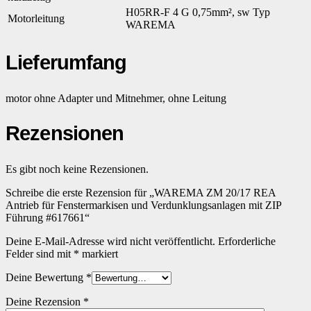
H05RR-F 4 G 0,75mm², sw Typ
Motorleitung
WAREMA
Lieferumfang
motor ohne Adapter und Mitnehmer, ohne Leitung
Rezensionen
Es gibt noch keine Rezensionen.
Schreibe die erste Rezension für „WAREMA ZM 20/17 REA
Antrieb für Fenstermarkisen und Verdunklungsanlagen mit ZIP
Führung #617661“
Deine E-Mail-Adresse wird nicht veröffentlicht.
Erforderliche
Felder sind mit
*
markiert
Deine Bewertung
*
Deine Rezension
*