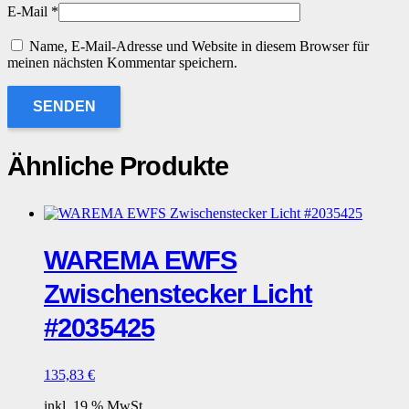
E-Mail
*
Name, E-Mail-Adresse und Website in diesem Browser für
meinen nächsten Kommentar speichern.
Ähnliche Produkte
WAREMA EWFS
Zwischenstecker Licht
#2035425
135,83
€
inkl. 19 % MwSt.