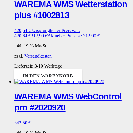
WAREMA WMS Wetterstation
plus #1002813
420,64
€
Ursprünglicher Preis war:
420,64 €
312,90
€
Aktueller Preis ist: 312,90 €.
inkl. 19 % MwSt.
zzgl.
Versandkosten
Lieferzeit:
3-10 Werktage
IN DEN WARENKORB
WAREMA WMS WebControl
pro #2020920
342,50
€
inkl. 19 % MwSt.