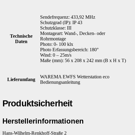
Sendefrequenz: 433,92 MHz
Schutzgrad (IP): IP 43
Schutzklasse: III
Montageart: Wand-, Decken- oder
Technische
Rohrmontage
Daten
Photo: 0- 100 klx
Photo Erfassungsbereich: 180°
Wind: 0 – 25m/s
Maße (mm): 56 x 208 x 242 mm (B x H x T)
WAREMA EWFS Wetterstation eco
Lieferumfang
Bedienungsanleitung
Produktsicherheit
Herstellerinformationen
Hans-Wilhelm-Renkhoff-Straße 2