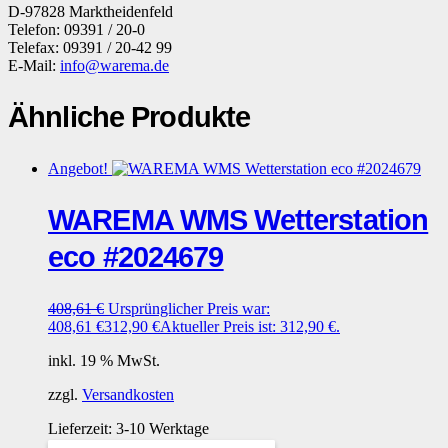
D-97828 Marktheidenfeld
Telefon: 09391 / 20-0
Telefax: 09391 / 20-42 99
E-Mail:
info@warema.de
Ähnliche Produkte
Angebot!
WAREMA WMS Wetterstation
eco #2024679
408,61
€
Ursprünglicher Preis war:
408,61 €
312,90
€
Aktueller Preis ist: 312,90 €.
inkl. 19 % MwSt.
zzgl.
Versandkosten
Lieferzeit:
3-10 Werktage