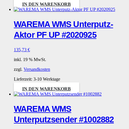
IN DEN WARENKORB
WAREMA WMS Unterputz-
Aktor PF UP #2020925
135,73
€
inkl. 19 % MwSt.
zzgl.
Versandkosten
Lieferzeit:
3-10 Werktage
IN DEN WARENKORB
WAREMA WMS
Unterputzsender #1002882