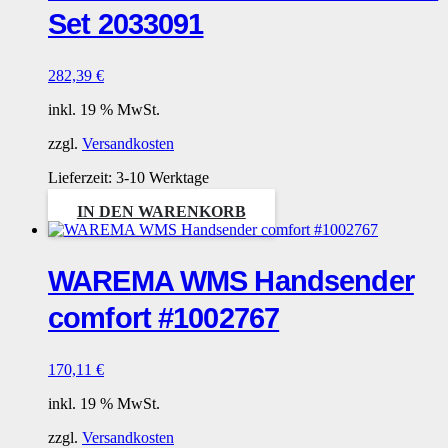
Set 2033091
282,39
€
inkl. 19 % MwSt.
zzgl.
Versandkosten
Lieferzeit:
3-10 Werktage
IN DEN WARENKORB
WAREMA WMS Handsender
comfort #1002767
170,11
€
inkl. 19 % MwSt.
zzgl.
Versandkosten