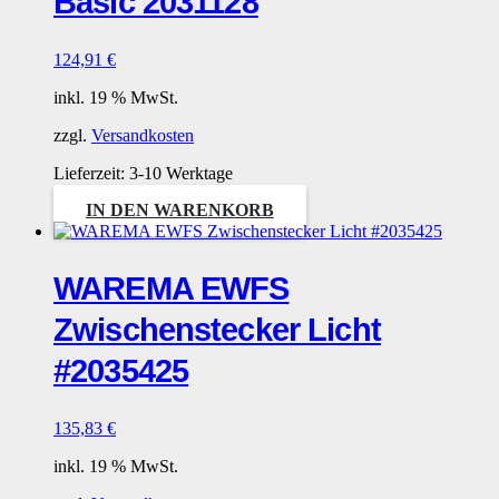
Basic 2031128
124,91
€
inkl. 19 % MwSt.
zzgl.
Versandkosten
Lieferzeit:
3-10 Werktage
IN DEN WARENKORB
WAREMA EWFS
Zwischenstecker Licht
#2035425
135,83
€
inkl. 19 % MwSt.