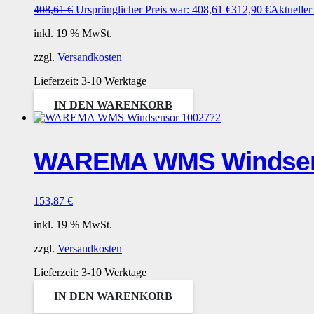
408,61
€
Ursprünglicher Preis war: 408,61 €
312,90
€
Aktueller 
inkl. 19 % MwSt.
zzgl.
Versandkosten
Lieferzeit:
3-10 Werktage
IN DEN WARENKORB
WAREMA WMS Windsen
153,87
€
inkl. 19 % MwSt.
zzgl.
Versandkosten
Lieferzeit:
3-10 Werktage
IN DEN WARENKORB