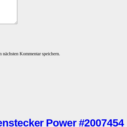
n nächsten Kommentar speichern.
stecker Power #2007454