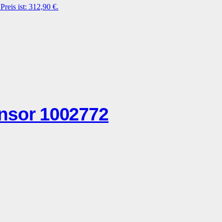
Preis ist: 312,90 €.
sor 1002772