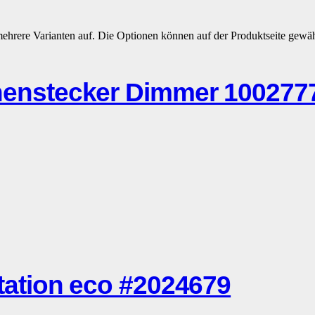
mehrere Varianten auf. Die Optionen können auf der Produktseite gewä
nstecker Dimmer 100277
tion eco #2024679