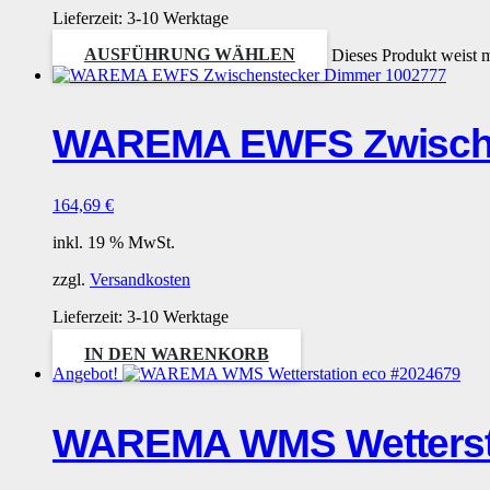
Lieferzeit:
3-10 Werktage
AUSFÜHRUNG WÄHLEN
Dieses Produkt weist 
WAREMA EWFS Zwische
164,69
€
inkl. 19 % MwSt.
zzgl.
Versandkosten
Lieferzeit:
3-10 Werktage
IN DEN WARENKORB
Angebot!
WAREMA WMS Wettersta