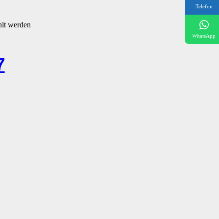
Telefon
hlt werden
WhatsApp
7