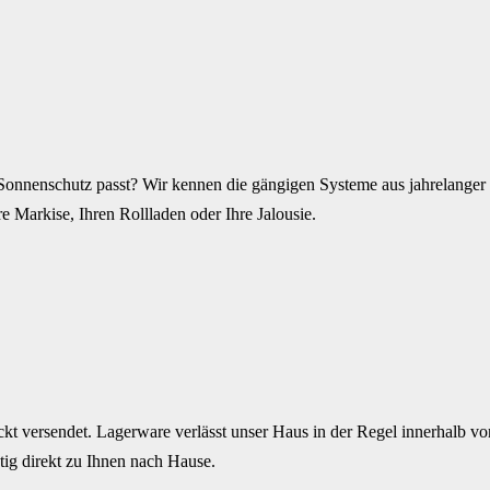
Sonnenschutz passt? Wir kennen die gängigen Systeme aus jahrelanger P
e Markise, Ihren Rollladen oder Ihre Jalousie.
kt versendet. Lagerware verlässt unser Haus in der Regel innerhalb von
ig direkt zu Ihnen nach Hause.