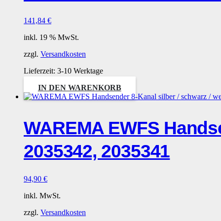
141,84
€
inkl. 19 % MwSt.
zzgl.
Versandkosten
Lieferzeit:
3-10 Werktage
IN DEN WARENKORB
WAREMA EWFS Handsende
2035342, 2035341
94,90
€
inkl. MwSt.
zzgl.
Versandkosten