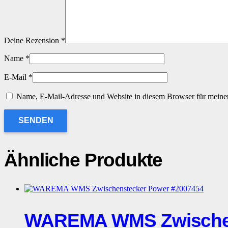
Deine Rezension
*
Name
*
E-Mail
*
Name, E-Mail-Adresse und Website in diesem Browser für meine
Ähnliche Produkte
WAREMA WMS Zwischen