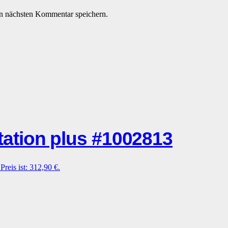
n nächsten Kommentar speichern.
tion plus #1002813
Preis ist: 312,90 €.