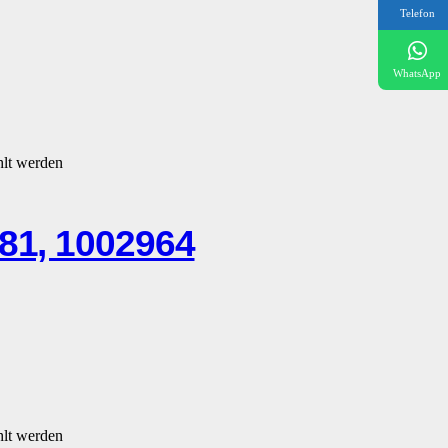
Telefon
WhatsApp
hlt werden
1, 1002964
hlt werden