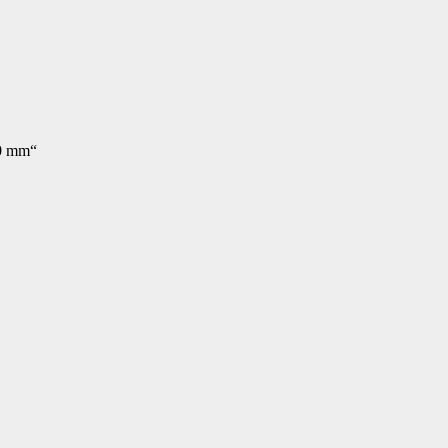
00 mm“