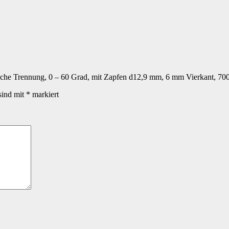
sche Trennung, 0 – 60 Grad, mit Zapfen d12,9 mm, 6 mm Vierkant, 7
sind mit
*
markiert