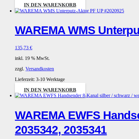
IN DEN WARENKORB
WAREMA WMS Unterputz
135,73
€
inkl. 19 % MwSt.
zzgl.
Versandkosten
Lieferzeit:
3-10 Werktage
IN DEN WARENKORB
WAREMA EWFS Handsende
2035342, 2035341