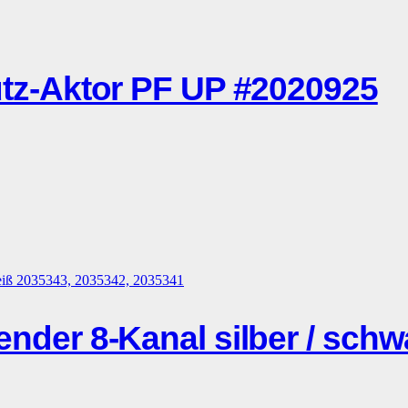
-Aktor PF UP #2020925
r 8-Kanal silber / schwar