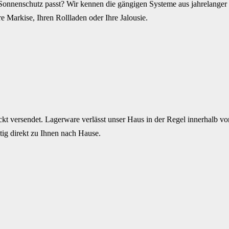
Sonnenschutz passt? Wir kennen die gängigen Systeme aus jahrelanger P
e Markise, Ihren Rollladen oder Ihre Jalousie.
kt versendet. Lagerware verlässt unser Haus in der Regel innerhalb von
ig direkt zu Ihnen nach Hause.