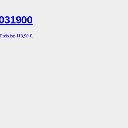
031900
Preis ist: 118,90 €.