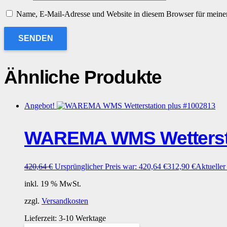
Name, E-Mail-Adresse und Website in diesem Browser für meine
Ähnliche Produkte
Angebot!
WAREMA WMS Wettersta
420,64
€
Ursprünglicher Preis war: 420,64 €
312,90
€
Aktueller 
inkl. 19 % MwSt.
zzgl.
Versandkosten
Lieferzeit:
3-10 Werktage