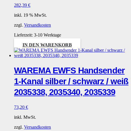
282,39
€
inkl. 19 % MwSt.
zzgl.
Versandkosten
Lieferzeit:
3-10 Werktage
IN DEN WARENKORB
WAREMA EWFS Handsender
1-Kanal silber / schwarz / weiß
2035338, 2035340, 2035339
73,20
€
inkl. MwSt.
zzgl.
Versandkosten