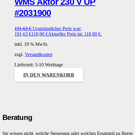
WMS Aktor 230 V UP
#2031900
191,63
€
Ursprünglicher Preis war:
191,63 €
118,90
€
Aktueller Preis ist: 118,90 €.
inkl. 19 % MwSt.
zzgl.
Versandkosten
Lieferzeit:
3-10 Werktage
IN DEN WARENKORB
Beratung
Sie wissen nicht, welche Steuerung oder welches Ersatzteil zu Ihrem