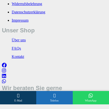
Widerrufsbelehrung
Datenschutzerklärung
Impressum
Unser Shop
Über uns
FAQs
Kontakt
Wir beraten Sie gerne
Öffnungszeiten
E-Mail
Telefon
WhatsApp
Mo – Fr 8:00 – 17:00 Uhr