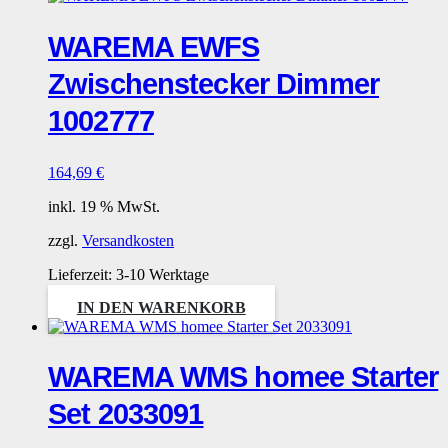
WAREMA EWFS
Zwischenstecker Dimmer
1002777
164,69
€
inkl. 19 % MwSt.
zzgl.
Versandkosten
Lieferzeit:
3-10 Werktage
IN DEN WARENKORB
WAREMA WMS homee Starter
Set 2033091