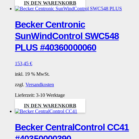
IN DEN WARENKORB
Becker Centronic
SunWindControl SWC548
PLUS #40360000060
153,45
€
inkl. 19 % MwSt.
zzgl.
Versandkosten
Lieferzeit:
3-10 Werktage
IN DEN WARENKORB
Becker CentralControl CC41
#40350000390