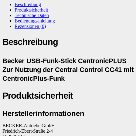
Beschreibung
Produktsicherheit
Technische Daten
Bedienungsanleitung
Rezensionen (0)
Beschreibung
Becker USB-Funk-Stick CentronicPLUS
Zur Nutzung der
Central Control CC41
mit
Centronic
Plus
-Funk
Produktsicherheit
Herstellerinformationen
BECKER-Antriebe GmbH
Friedrich-Ebert-Straße 2-4