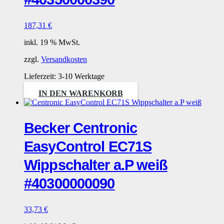
187,31
€
inkl. 19 % MwSt.
zzgl.
Versandkosten
Lieferzeit:
3-10 Werktage
IN DEN WARENKORB
Becker Centronic
EasyControl EC71S
Wippschalter a.P weiß
#40300000090
33,73
€