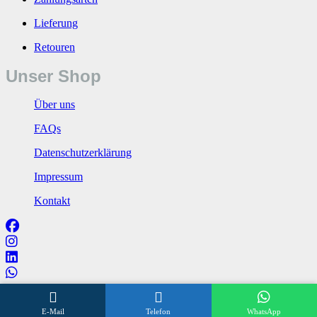
Lieferung
Retouren
Unser Shop
Über uns
FAQs
Datenschutzerklärung
Impressum
Kontakt
Wir beraten Sie gerne
E-Mail
Telefon
WhatsApp