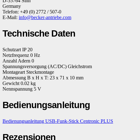
D-35764 Sinn
Germany
Telefon: +49 (0) 2772 / 507-0
E-Mail:
info@becker-antriebe.com
Technische Daten
Schutzart IP 20
Netzfrequenz 0 Hz
Anzahl Adern 0
Spannungsversorgung (AC/DC) Gleichstrom
Montageart Steckmontage
Abmessung B x H x T: 23 x 71 x 10 mm
Gewicht 0.02 kg
Nennspannung 5 V
Bedienungsanleitung
Bedienungsanleitung USB-Funk-Stick Centronic PLUS
Rezensionen