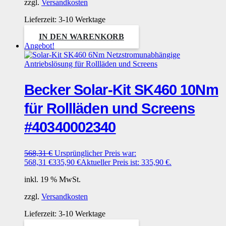
zzgl.
Versandkosten
Lieferzeit:
3-10 Werktage
IN DEN WARENKORB
Angebot!
Becker Solar-Kit SK460 10Nm
für Rollläden und Screens
#40340002340
568,31
€
Ursprünglicher Preis war:
568,31 €
335,90
€
Aktueller Preis ist: 335,90 €.
inkl. 19 % MwSt.
zzgl.
Versandkosten
Lieferzeit:
3-10 Werktage