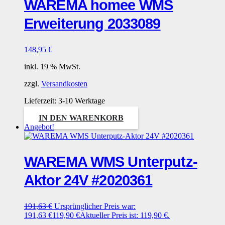
WAREMA homee WMS
Erweiterung 2033089
148,95
€
inkl. 19 % MwSt.
zzgl.
Versandkosten
Lieferzeit:
3-10 Werktage
IN DEN WARENKORB
Angebot!
WAREMA WMS Unterputz-
Aktor 24V #2020361
191,63
€
Ursprünglicher Preis war:
191,63 €
119,90
€
Aktueller Preis ist: 119,90 €.