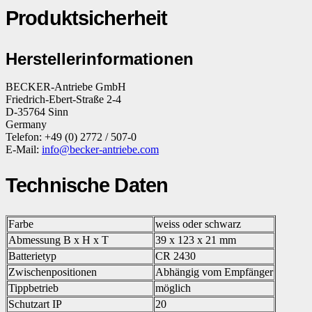
Produktsicherheit
Herstellerinformationen
BECKER-Antriebe GmbH
Friedrich-Ebert-Straße 2-4
D-35764 Sinn
Germany
Telefon: +49 (0) 2772 / 507-0
E-Mail:
info@becker-antriebe.com
Technische Daten
Farbe
weiss oder schwarz
Abmessung B x H x T
39 x 123 x 21 mm
Batterietyp
CR 2430
Zwischenpositionen
Abhängig vom Empfänger
Tippbetrieb
möglich
Schutzart IP
20