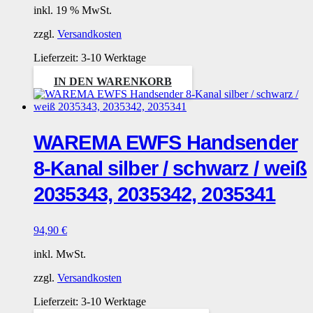
inkl. 19 % MwSt.
zzgl.
Versandkosten
Lieferzeit:
3-10 Werktage
IN DEN WARENKORB
WAREMA EWFS Handsender
8-Kanal silber / schwarz / weiß
2035343, 2035342, 2035341
94,90
€
inkl. MwSt.
zzgl.
Versandkosten
Lieferzeit:
3-10 Werktage