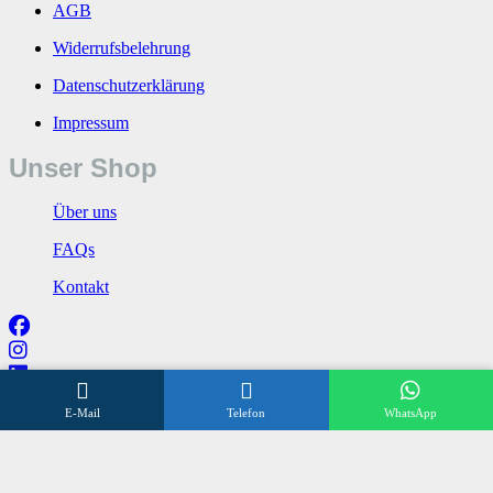
AGB
Widerrufsbelehrung
Datenschutzerklärung
Impressum
Unser Shop
Über uns
FAQs
Kontakt
E-Mail
Telefon
WhatsApp
Wir beraten Sie gerne
Öffnungszeiten