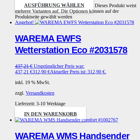
AUSFÜHRUNG WÄHLEN
Dieses Produkt weist
mehrere Varianten auf. Die Optionen können auf der
Produktseite gewählt werden
Angebot!
WAREMA EWFS
Wetterstation Eco #2031578
437,21
€
Ursprünglicher Preis war:
437,21 €
312,90
€
Aktueller Preis ist: 312,90 €.
inkl. 19 % MwSt.
zzgl.
Versandkosten
Lieferzeit:
3-10 Werktage
IN DEN WARENKORB
WAREMA WMS Handsender