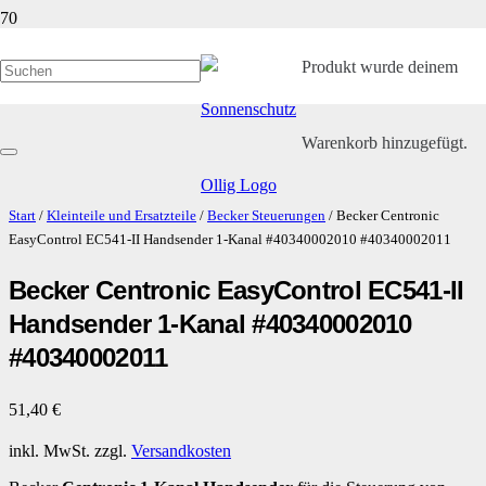
Produkt
wurde deinem
Warenkorb hinzugefügt.
Start
/
Kleinteile und Ersatzteile
/
Becker Steuerungen
/ Becker Centronic
EasyControl EC541-II Handsender 1-Kanal #40340002010 #40340002011
Becker Centronic EasyControl EC541-II
Handsender 1-Kanal #40340002010
#40340002011
51,40
€
inkl. MwSt.
zzgl.
Versandkosten