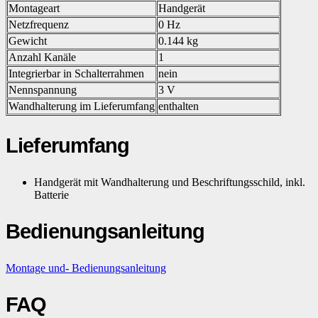
Montageart
Handgerät
Netzfrequenz
0 Hz
Gewicht
0.144 kg
Anzahl Kanäle
1
Integrierbar in Schalterrahmen
nein
Nennspannung
3 V
Wandhalterung im Lieferumfang
enthalten
Lieferumfang
Handgerät mit Wandhalterung und Beschriftungsschild, inkl.
Batterie
Bedienungsanleitung
Montage und- Bedienungsanleitung
FAQ