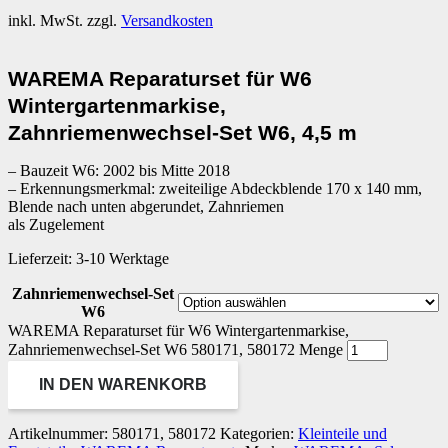
inkl. MwSt.
zzgl.
Versandkosten
WAREMA Reparaturset für W6
Wintergartenmarkise,
Zahnriemenwechsel-Set W6, 4,5 m
– Bauzeit W6: 2002 bis Mitte 2018
– Erkennungsmerkmal: zweiteilige Abdeckblende 170 x 140 mm,
Blende nach unten abgerundet, Zahnriemen
als Zugelement
Lieferzeit:
3-10 Werktage
Zahnriemenwechsel-Set
W6
WAREMA Reparaturset für W6 Wintergartenmarkise,
Zahnriemenwechsel-Set W6 580171, 580172 Menge
IN DEN WARENKORB
Artikelnummer:
580171, 580172
Kategorien:
Kleinteile und