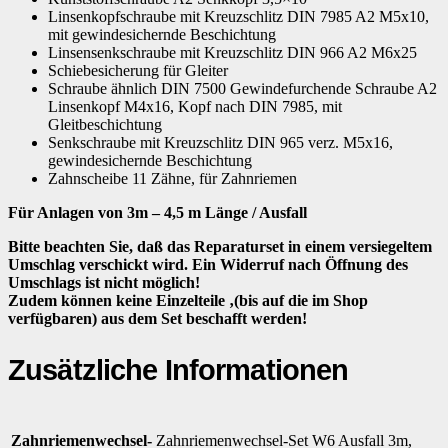
Linsenkopfschraube mit Kreuzschlitz DIN 7985 A2 M5x10,
mit gewindesichernde Beschichtung
Linsensenkschraube mit Kreuzschlitz DIN 966 A2 M6x25
Schiebesicherung für Gleiter
Schraube ähnlich DIN 7500 Gewindefurchende Schraube A2
Linsenkopf M4x16, Kopf nach DIN 7985, mit
Gleitbeschichtung
Senkschraube mit Kreuzschlitz DIN 965 verz. M5x16,
gewindesichernde Beschichtung
Zahnscheibe 11 Zähne, für Zahnriemen
Für Anlagen von 3m – 4,5 m Länge / Ausfall
Bitte beachten Sie, daß das Reparaturset in einem versiegeltem
Umschlag verschickt wird. Ein Widerruf nach Öffnung des
Umschlags ist nicht möglich!
Zudem können keine Einzelteile ‚(bis auf die im Shop
verfügbaren) aus dem Set beschafft werden!
Zusätzliche Informationen
Zahnriemenwechsel-
Zahnriemenwechsel-Set W6 Ausfall 3m,