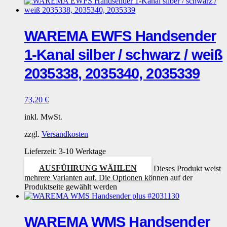
WAREMA EWFS Handsender
1-Kanal silber / schwarz / weiß
2035338, 2035340, 2035339
73,20
€
inkl. MwSt.
zzgl.
Versandkosten
Lieferzeit:
3-10 Werktage
AUSFÜHRUNG WÄHLEN
Dieses Produkt weist
mehrere Varianten auf. Die Optionen können auf der
Produktseite gewählt werden
WAREMA WMS Handsender