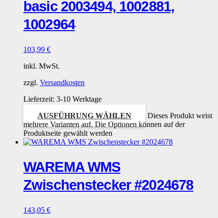
basic 2003494, 1002881,
1002964
103,99
€
inkl. MwSt.
zzgl.
Versandkosten
Lieferzeit:
3-10 Werktage
AUSFÜHRUNG WÄHLEN
Dieses Produkt weist
mehrere Varianten auf. Die Optionen können auf der
Produktseite gewählt werden
WAREMA WMS
Zwischenstecker #2024678
143,05
€