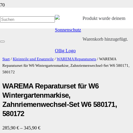
Produkt
wurde deinem
Warenkorb hinzugefügt.
Start
/
Kleinteile und Ersatzteile
/
WAREMA Reparatursets
/ WAREMA
Reparaturset für W6 Wintergartenmarkise, Zahnriemenwechsel-Set W6 580171,
580172
WAREMA Reparaturset für W6
Wintergartenmarkise,
Zahnriemenwechsel-Set W6 580171,
580172
285,90
€
–
345,90
€