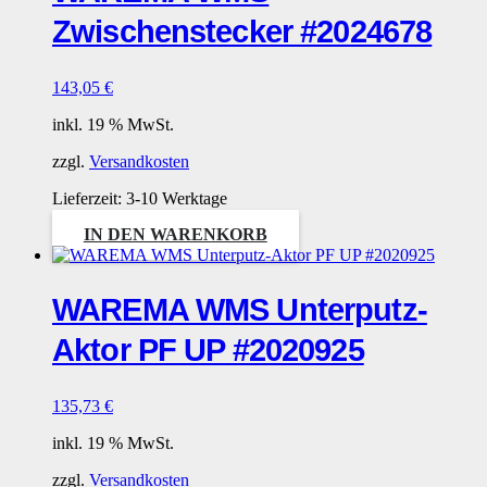
Zwischenstecker #2024678
143,05
€
inkl. 19 % MwSt.
zzgl.
Versandkosten
Lieferzeit:
3-10 Werktage
IN DEN WARENKORB
WAREMA WMS Unterputz-
Aktor PF UP #2020925
135,73
€
inkl. 19 % MwSt.
zzgl.
Versandkosten