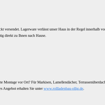
kt versendet. Lagerware verlässt unser Haus in der Regel innerhalb von
ig direkt zu Ihnen nach Hause.
rechte Montage vor Ort? Für Markisen, Lamellendächer, Terrassenüber
es Angebot erhalten Sie unter
www.rollladenbau-ollig.de
.