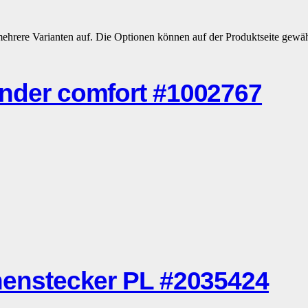
mehrere Varianten auf. Die Optionen können auf der Produktseite gewä
er comfort #1002767
nstecker PL #2035424