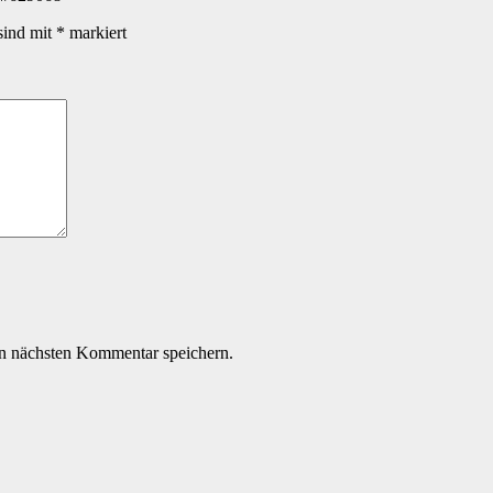
sind mit
*
markiert
n nächsten Kommentar speichern.