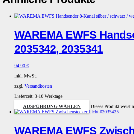
WAREMA EWFS Handsende
2035342, 2035341
94,90
€
inkl. MwSt.
zzgl.
Versandkosten
Lieferzeit:
3-10 Werktage
AUSFÜHRUNG WÄHLEN
Dieses Produkt weist 
WAREMA EWFS Zwischen