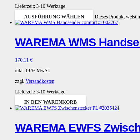
Lieferzeit:
3-10 Werktage
AUSFÜHRUNG WÄHLEN
Dieses Produkt weist 
WAREMA WMS Handsend
170,11
€
inkl. 19 % MwSt.
zzgl.
Versandkosten
Lieferzeit:
3-10 Werktage
IN DEN WARENKORB
WAREMA EWFS Zwische