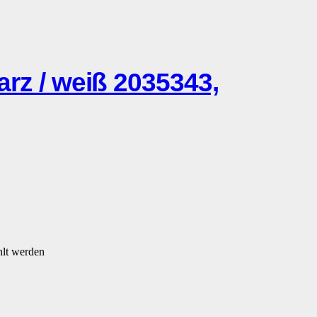
z / weiß 2035343,
hlt werden