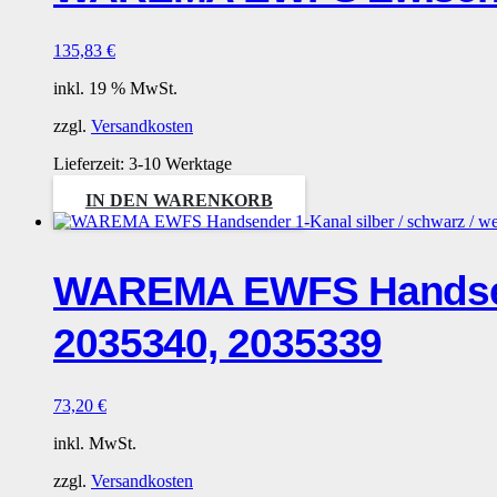
135,83
€
inkl. 19 % MwSt.
zzgl.
Versandkosten
Lieferzeit:
3-10 Werktage
IN DEN WARENKORB
WAREMA EWFS Handsende
2035340, 2035339
73,20
€
inkl. MwSt.
zzgl.
Versandkosten