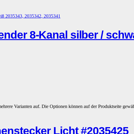
r 8-Kanal silber / schwar
mehrere Varianten auf. Die Optionen können auf der Produktseite gewä
stecker Licht #2035425