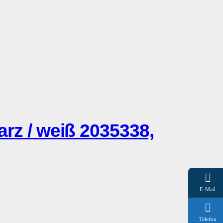
z / weiß 2035338,
E-Mail
Telefon