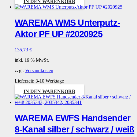
IN DEN WARENKORB
WAREMA WMS Unterputz-
Aktor PF UP #2020925
135,73
€
inkl. 19 % MwSt.
zzgl.
Versandkosten
Lieferzeit:
3-10 Werktage
IN DEN WARENKORB
WAREMA EWFS Handsender
8-Kanal silber / schwarz / weiß