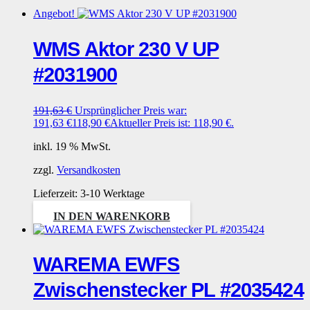
Angebot!
WMS Aktor 230 V UP
#2031900
191,63
€
Ursprünglicher Preis war:
191,63 €
118,90
€
Aktueller Preis ist: 118,90 €.
inkl. 19 % MwSt.
zzgl.
Versandkosten
Lieferzeit:
3-10 Werktage
IN DEN WARENKORB
WAREMA EWFS
Zwischenstecker PL #2035424