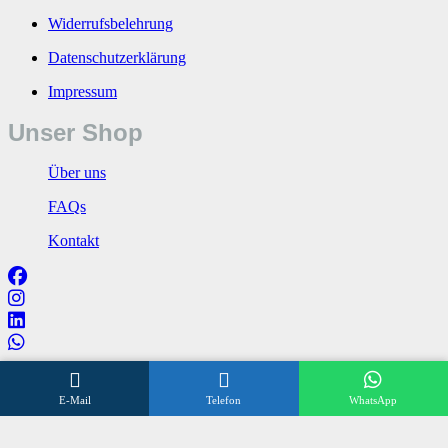
Widerrufsbelehrung
Datenschutzerklärung
Impressum
Unser Shop
Über uns
FAQs
Kontakt
Wir beraten Sie gerne
E-Mail
Telefon
WhatsApp
Öffnungszeiten
Mo – Fr 8:00 – 17:00 Uhr