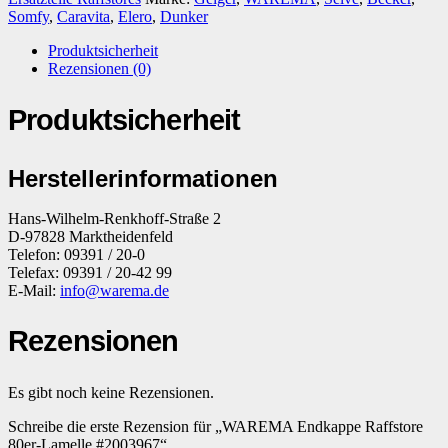
Somfy
,
Caravita
,
Elero
,
Dunker
Produktsicherheit
Rezensionen (0)
Produktsicherheit
Herstellerinformationen
Hans-Wilhelm-Renkhoff-Straße 2
D-97828 Marktheidenfeld
Telefon: 09391 / 20-0
Telefax: 09391 / 20-42 99
E-Mail:
info@warema.de
Rezensionen
Es gibt noch keine Rezensionen.
Schreibe die erste Rezension für „WAREMA Endkappe Raffstore
80er-​Lamelle #2003967“