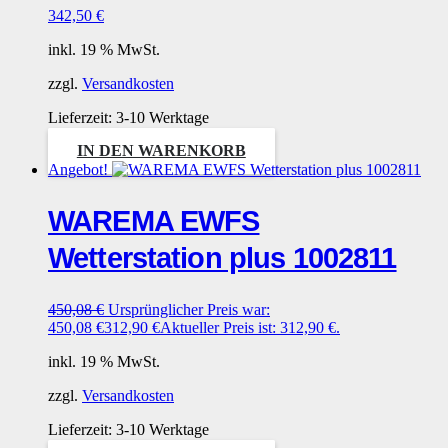
342,50
€
inkl. 19 % MwSt.
zzgl.
Versandkosten
Lieferzeit:
3-10 Werktage
IN DEN WARENKORB
Angebot!
WAREMA EWFS
Wetterstation plus 1002811
450,08
€
Ursprünglicher Preis war:
450,08 €
312,90
€
Aktueller Preis ist: 312,90 €.
inkl. 19 % MwSt.
zzgl.
Versandkosten
Lieferzeit:
3-10 Werktage