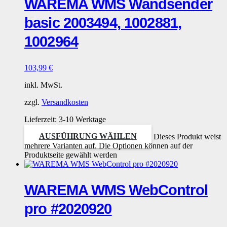
WAREMA WMS Wandsender
basic 2003494, 1002881,
1002964
103,99
€
inkl. MwSt.
zzgl.
Versandkosten
Lieferzeit:
3-10 Werktage
AUSFÜHRUNG WÄHLEN
Dieses Produkt weist
mehrere Varianten auf. Die Optionen können auf der
Produktseite gewählt werden
WAREMA WMS WebControl
pro #2020920