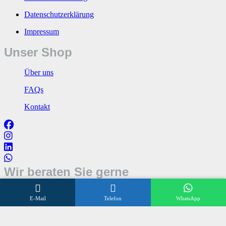
Datenschutzerklärung
Impressum
Unser Shop
Über uns
FAQs
Kontakt
Wir beraten Sie gerne
Öffnungszeiten
E-Mail
Telefon
WhatsApp
Mo – Fr 8:00 – 17:00 Uhr
Sa 10:00 – 12:00 Uhr