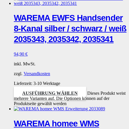
WAREMA EWFS Handsender
8-Kanal silber / schwarz / weiß
2035343, 2035342, 2035341
94,90
€
inkl. MwSt.
zzgl.
Versandkosten
Lieferzeit:
3-10 Werktage
AUSFÜHRUNG WÄHLEN
Dieses Produkt weist
mehrere Varianten auf. Die Optionen können auf der
Produktseite gewählt werden
WAREMA homee WMS