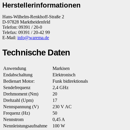
Herstellerinformationen
Hans-Wilhelm-Renkhoff-Straße 2
D-97828 Marktheidenfeld
Telefon: 09391 / 20-0
Telefax: 09391 / 20-42 99
E-Mail:
info@warema.de
Technische Daten
Anwendung
Markisen
Endabschaltung
Elektronisch
Bedienart Motor:
Funk bidirektionals
Sendefrequenz
2,4 GHz
Drehmoment (Nm)
20
Drehzahl (Upm)
17
Nennspannung (V)
230 V AC
Frequenz (Hz)
50
Nennstrom
0,45 A
Nennleistungsaufnahme
100 W