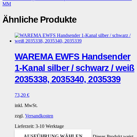
MM
Ähnliche Produkte
WAREMA EWFS Handsender
1-Kanal silber / schwarz / weiß
2035338, 2035340, 2035339
73,20
€
inkl. MwSt.
zzgl.
Versandkosten
Lieferzeit:
3-10 Werktage
AUSFÜHRUNG WÄHLEN
Dieses Produkt weist