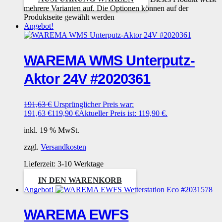
mehrere Varianten auf. Die Optionen können auf der
Produktseite gewählt werden
Angebot!
WAREMA WMS Unterputz-
Aktor 24V #2020361
191,63
€
Ursprünglicher Preis war:
191,63 €
119,90
€
Aktueller Preis ist: 119,90 €.
inkl. 19 % MwSt.
zzgl.
Versandkosten
Lieferzeit:
3-10 Werktage
IN DEN WARENKORB
Angebot!
WAREMA EWFS