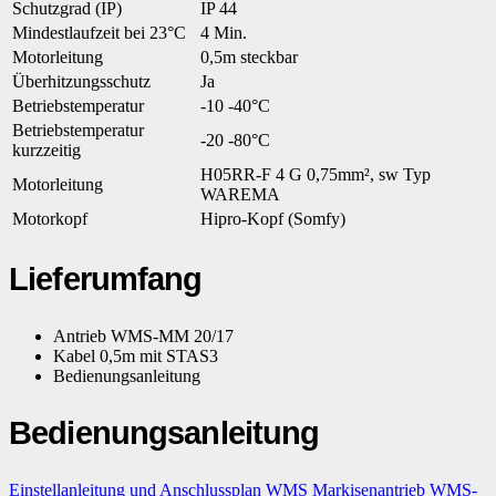
Schutzgrad (IP)
IP 44
Mindestlaufzeit bei 23°C
4 Min.
Motorleitung
0,5m steckbar
Überhitzungsschutz
Ja
Betriebstemperatur
-10 -40°C
Betriebstemperatur
-20 -80°C
kurzzeitig
H05RR-F 4 G 0,75mm², sw Typ
Motorleitung
WAREMA
Motorkopf
Hipro-Kopf (Somfy)
Lieferumfang
Antrieb WMS-MM 20/17
Kabel 0,5m mit STAS3
Bedienungsanleitung
Bedienungsanleitung
Einstellanleitung und Anschlussplan WMS Markisenantrieb WMS-