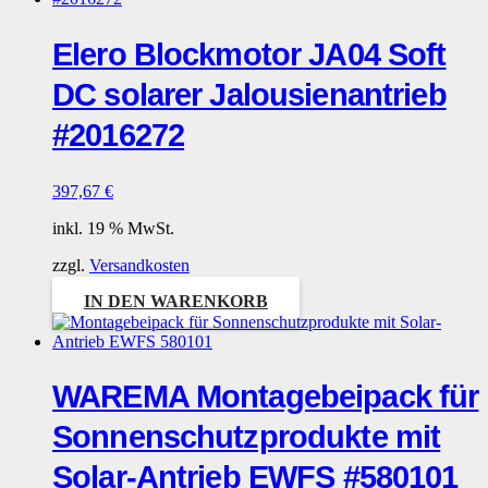
Elero Blockmotor JA04 Soft
DC solarer Jalousienantrieb
#2016272
397,67
€
inkl. 19 % MwSt.
zzgl.
Versandkosten
IN DEN WARENKORB
WAREMA Montagebeipack für
Sonnenschutzprodukte mit
Solar-Antrieb EWFS #580101