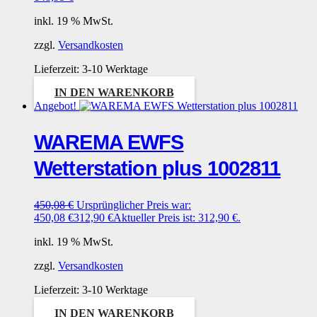
inkl. 19 % MwSt.
zzgl.
Versandkosten
Lieferzeit:
3-10 Werktage
IN DEN WARENKORB
Angebot!
WAREMA EWFS
Wetterstation plus 1002811
450,08
€
Ursprünglicher Preis war:
450,08 €
312,90
€
Aktueller Preis ist: 312,90 €.
inkl. 19 % MwSt.
zzgl.
Versandkosten
Lieferzeit:
3-10 Werktage
IN DEN WARENKORB