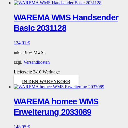
WAREMA WMS Handsender
Basic 2031128
124,91
€
inkl. 19 % MwSt.
zzgl.
Versandkosten
Lieferzeit:
3-10 Werktage
IN DEN WARENKORB
WAREMA homee WMS
Erweiterung 2033089
148,95
€