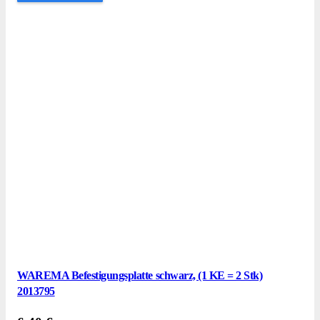
WAREMA Befestigungsplatte schwarz, (1 KE = 2 Stk)
2013795