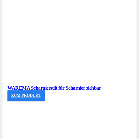
WAREMA Scharnierstift für Scharnier ziehbar
ZUM PRODUKT