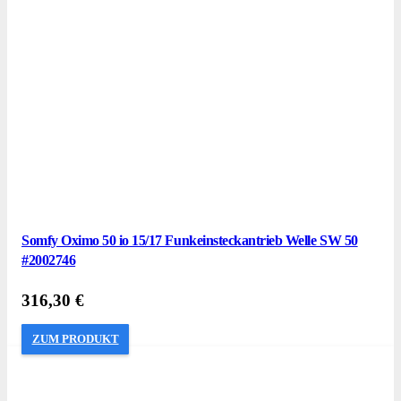
Somfy Oximo 50 io 15/17 Funkeinsteckantrieb Welle SW 50
#2002746
316,30
€
ZUM PRODUKT