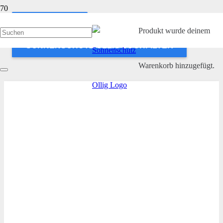
ANWENDEN
Produkt
wurde deinem
SONNENSCHUTZ OLLIG SUCHFILTER
Warenkorb hinzugefügt.