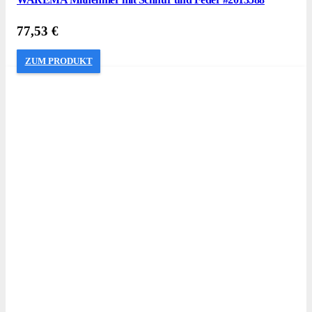
77,53
€
ZUM PRODUKT