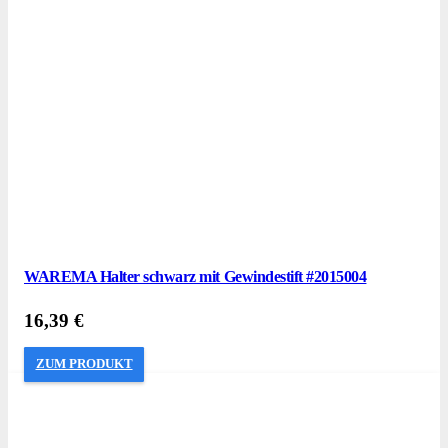
WAREMA Halter schwarz mit Gewindestift #2015004
16,39
€
ZUM PRODUKT