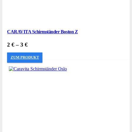
CARAVITA Schirmständer Boston Z
2
€
–
3
€
ZUM PRODUKT