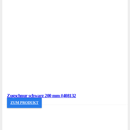
Zugschnur schwarz 200 mm #408132
ZUM PRODUKT