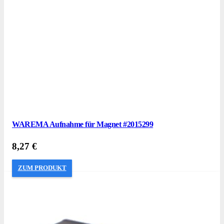
WAREMA Aufnahme für Magnet #2015299
8,27
€
ZUM PRODUKT