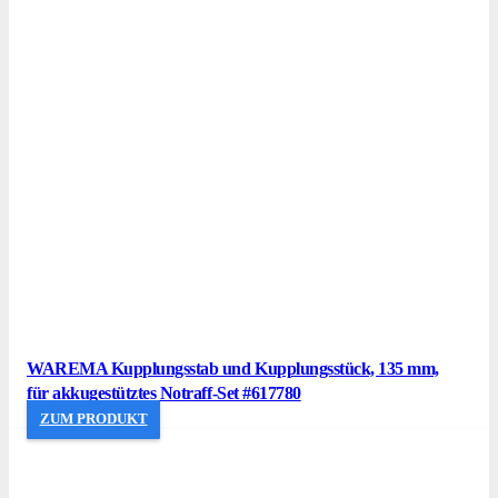
WAREMA Kupplungsstab und Kupplungsstück, 135 mm,
für akkugestütztes Notraff-Set #617780
ZUM PRODUKT