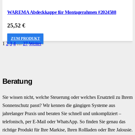
WAREMA Abdeckkappe für Montagerahmen #2024588
25,52
€
ZUM PRODUKT
1
2
3
4
…
27
Weiter
Beratung
Sie wissen nicht, welche Steuerung oder welches Ersatzteil zu Ihrem
Sonnenschutz passt? Wir kennen die gängigen Systeme aus
jahrelanger Praxis und beraten Sie schnell und unkompliziert –
telefonisch, per E-Mail oder WhatsApp. So finden Sie genau das
richtige Produkt für Ihre Markise, Ihren Rollladen oder Ihre Jalousie.