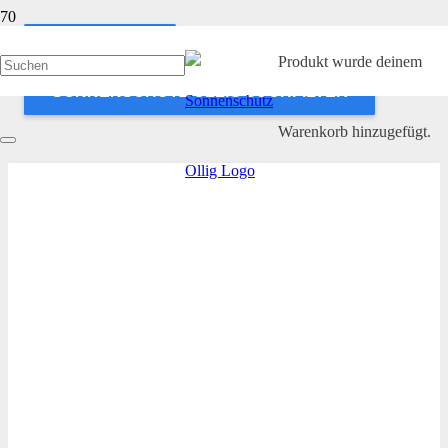
ANWENDEN
Produkt
wurde deinem
SONNENSCHUTZ OLLIG SUCHFILTER
Warenkorb hinzugefügt.