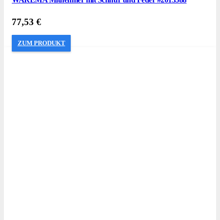
77,53
€
ZUM PRODUKT