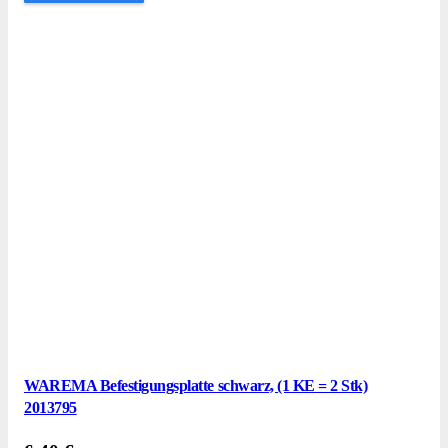
WAREMA Befestigungsplatte schwarz, (1 KE = 2 Stk)
2013795