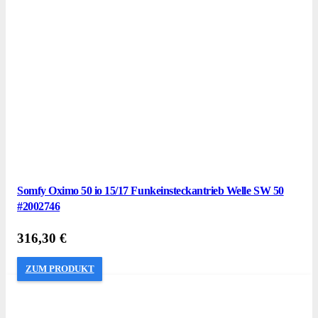
Somfy Oximo 50 io 15/17 Funkeinsteckantrieb Welle SW 50
#2002746
316,30
€
ZUM PRODUKT