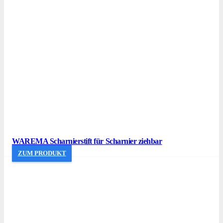
WAREMA Scharnierstift für Scharnier ziehbar
ZUM PRODUKT