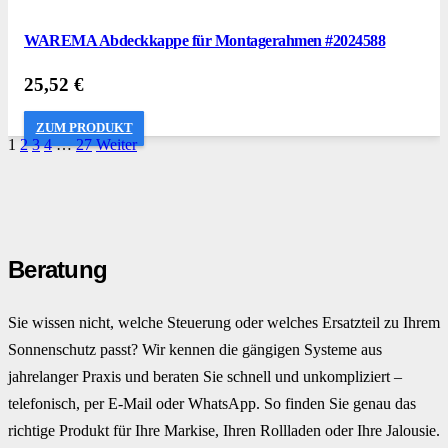
WAREMA Abdeckkappe für Montagerahmen #2024588
25,52
€
ZUM PRODUKT
1
2
3
4
…
27
Weiter
Beratung
Sie wissen nicht, welche Steuerung oder welches Ersatzteil zu Ihrem
Sonnenschutz passt? Wir kennen die gängigen Systeme aus
jahrelanger Praxis und beraten Sie schnell und unkompliziert –
telefonisch, per E-Mail oder WhatsApp. So finden Sie genau das
richtige Produkt für Ihre Markise, Ihren Rollladen oder Ihre Jalousie.