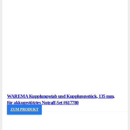
WAREMA Kupplungsstab und Kupplungsstück, 135 mm,
für akkugestütztes Notraff-Set #617780
ZUM PRODUKT