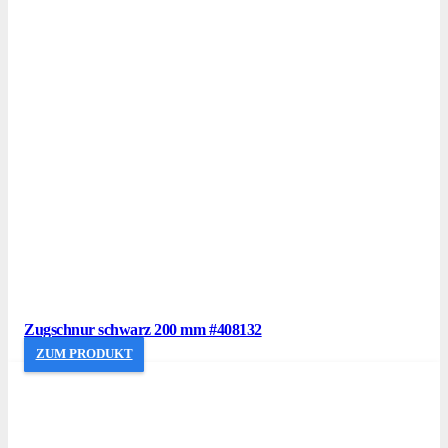
Zugschnur schwarz 200 mm #408132
ZUM PRODUKT