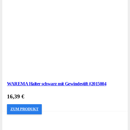
WAREMA Halter schwarz mit Gewindestift #2015004
16,39
€
ZUM PRODUKT