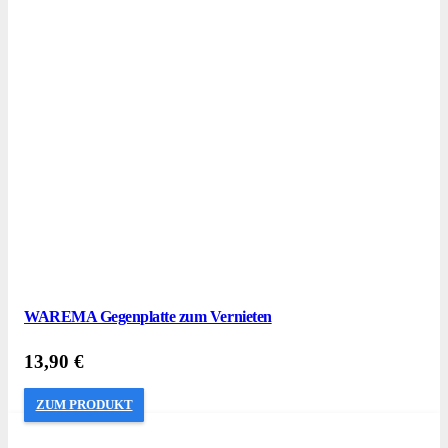
WAREMA Gegenplatte zum Vernieten
13,90
€
ZUM PRODUKT