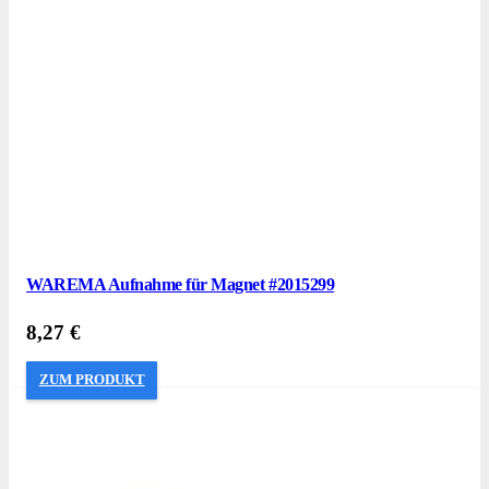
WAREMA Aufnahme für Magnet #2015299
8,27
€
ZUM PRODUKT