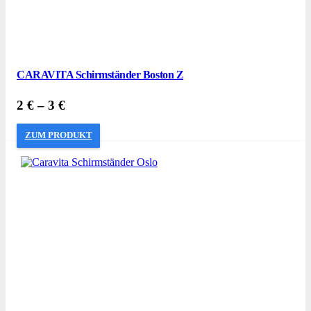
CARAVITA Schirmständer Boston Z
2
€
–
3
€
ZUM PRODUKT