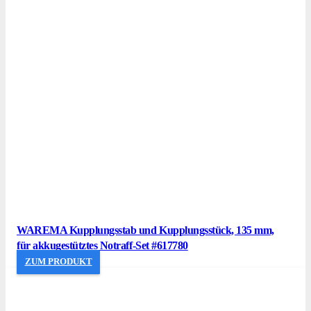
WAREMA Kupplungsstab und Kupplungsstück, 135 mm,
für akkugestütztes Notraff-Set #617780
ZUM PRODUKT