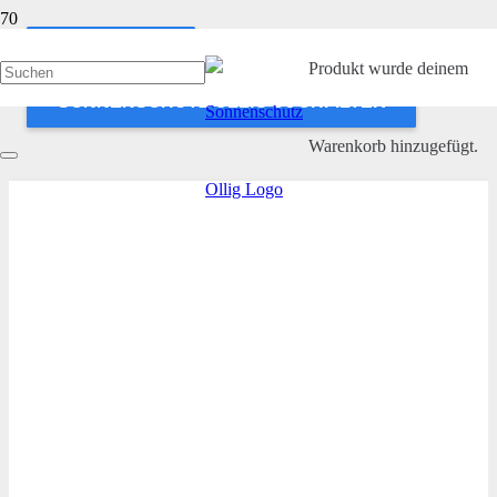
ANWENDEN
Produkt
wurde deinem
SONNENSCHUTZ OLLIG SUCHFILTER
Warenkorb hinzugefügt.