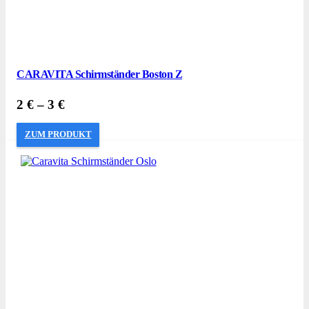
CARAVITA Schirmständer Boston Z
2
€
–
3
€
ZUM PRODUKT