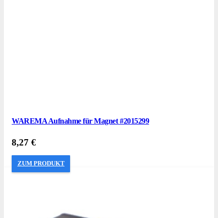
WAREMA Aufnahme für Magnet #2015299
8,27
€
ZUM PRODUKT