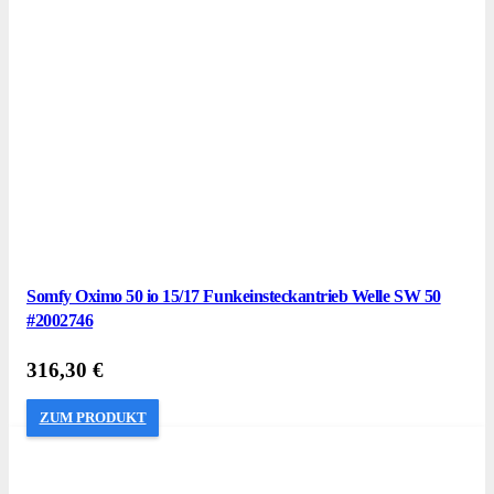
Somfy Oximo 50 io 15/17 Funkeinsteckantrieb Welle SW 50
#2002746
316,30
€
ZUM PRODUKT