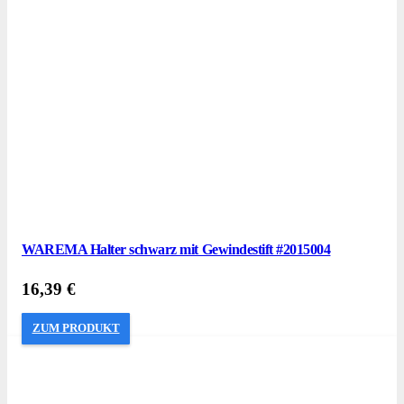
WAREMA Halter schwarz mit Gewindestift #2015004
16,39
€
ZUM PRODUKT