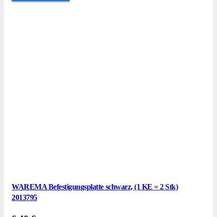
WAREMA Befestigungsplatte schwarz, (1 KE = 2 Stk)
2013795