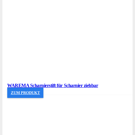
WAREMA Scharnierstift für Scharnier ziehbar
ZUM PRODUKT