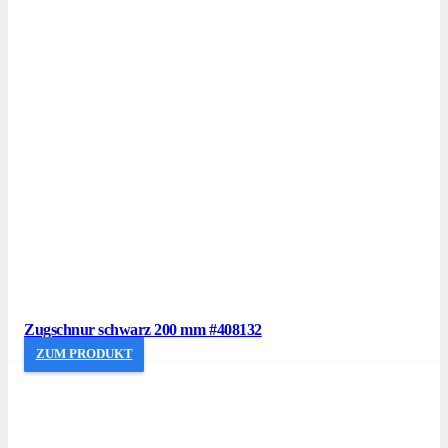
Zugschnur schwarz 200 mm #408132
ZUM PRODUKT