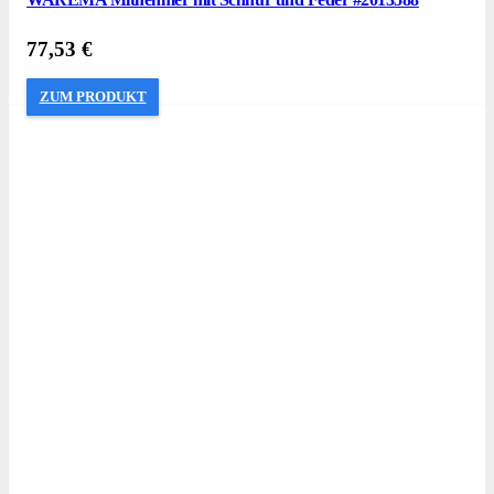
77,53
€
ZUM PRODUKT