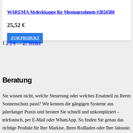
WAREMA Abdeckkappe für Montagerahmen #2024588
25,52
€
ZUM PRODUKT
1
2
3
4
…
27
Weiter
Beratung
Sie wissen nicht, welche Steuerung oder welches Ersatzteil zu Ihrem
Sonnenschutz passt? Wir kennen die gängigen Systeme aus
jahrelanger Praxis und beraten Sie schnell und unkompliziert –
telefonisch, per E-Mail oder WhatsApp. So finden Sie genau das
richtige Produkt für Ihre Markise, Ihren Rollladen oder Ihre Jalousie.