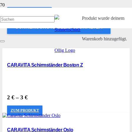
ANWENDEN
Produkt
wurde deinem
SONNENSCHUTZ OLLIG SUCHFILTER
Warenkorb hinzugefügt.
CARAVITA Schirmständer Boston Z
2
€
–
3
€
ZUM PRODUKT
CARAVITA Schirmständer Oslo