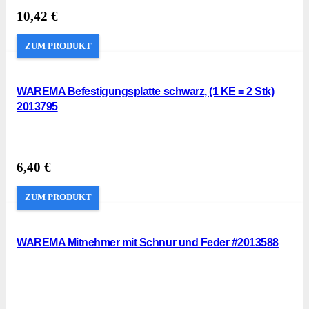
10,42
€
ZUM PRODUKT
WAREMA Befestigungsplatte schwarz, (1 KE = 2 Stk)
2013795
6,40
€
ZUM PRODUKT
WAREMA Mitnehmer mit Schnur und Feder #2013588