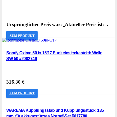
Ursprünglicher Preis war:
-
Aktueller Preis ist: -.
ZUM PRODUKT
Somfy Oximo 50 io 15/17 Funkeinsteckantrieb Welle
SW 50 #2002746
316,30
€
ZUM PRODUKT
WAREMA Kupplungsstab und Kupplungsstück, 135
mm, für akkugestütztes Notraff-Set #617780