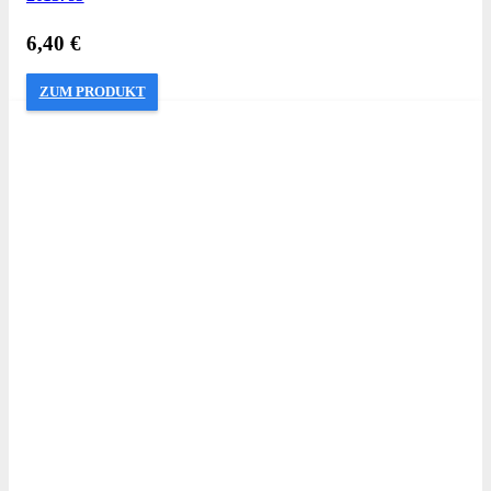
6,40
€
ZUM PRODUKT