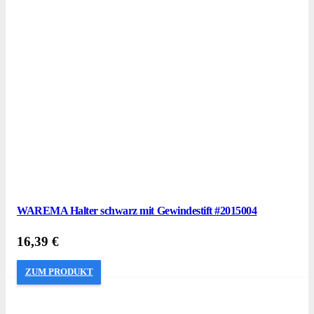
WAREMA Halter schwarz mit Gewindestift #2015004
16,39
€
ZUM PRODUKT