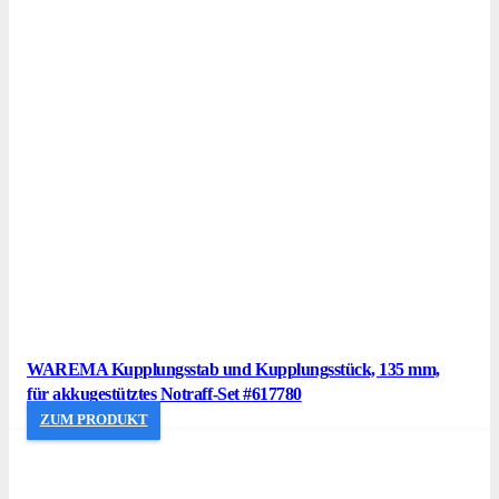
WAREMA Kupplungsstab und Kupplungsstück, 135 mm,
für akkugestütztes Notraff-Set #617780
ZUM PRODUKT