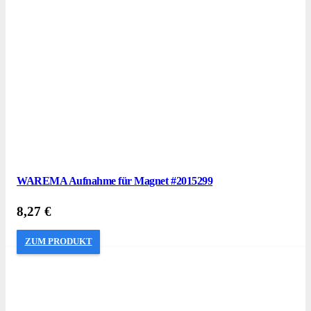
WAREMA Aufnahme für Magnet #2015299
8,27
€
ZUM PRODUKT