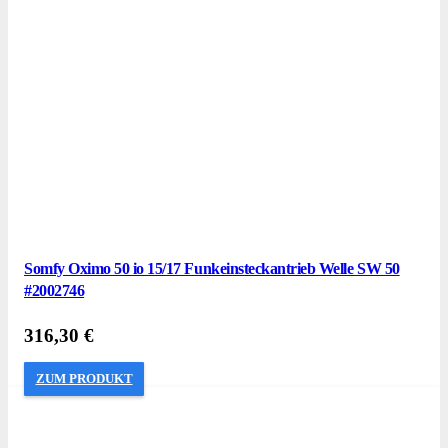
Somfy Oximo 50 io 15/17 Funkeinsteckantrieb Welle SW 50
#2002746
316,30
€
ZUM PRODUKT