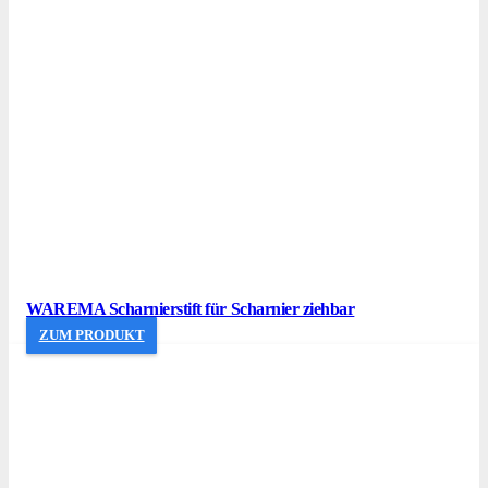
WAREMA Scharnierstift für Scharnier ziehbar
ZUM PRODUKT