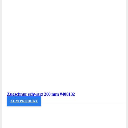
Zugschnur schwarz 200 mm #408132
ZUM PRODUKT