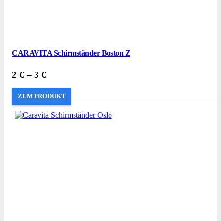
CARAVITA Schirmständer Boston Z
2
€
–
3
€
ZUM PRODUKT