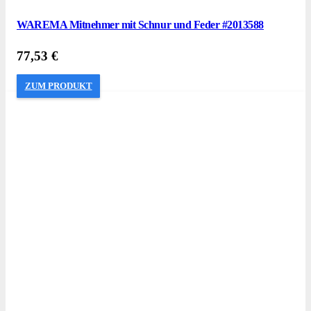
WAREMA Mitnehmer mit Schnur und Feder #2013588
77,53
€
ZUM PRODUKT