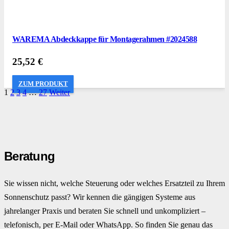
WAREMA Abdeckkappe für Montagerahmen #2024588
25,52
€
ZUM PRODUKT
1
2
3
4
…
27
Weiter
Beratung
Sie wissen nicht, welche Steuerung oder welches Ersatzteil zu Ihrem
Sonnenschutz passt? Wir kennen die gängigen Systeme aus
jahrelanger Praxis und beraten Sie schnell und unkompliziert –
telefonisch, per E-Mail oder WhatsApp. So finden Sie genau das