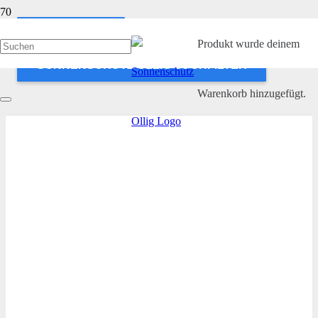
ANWENDEN
Produkt
wurde deinem
SONNENSCHUTZ OLLIG SUCHFILTER
Warenkorb hinzugefügt.