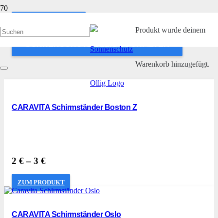
ANWENDEN
Produkt
wurde deinem
SONNENSCHUTZ OLLIG SUCHFILTER
Warenkorb hinzugefügt.
CARAVITA Schirmständer Boston Z
2
€
–
3
€
ZUM PRODUKT
CARAVITA Schirmständer Oslo