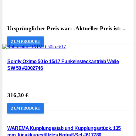
Ursprünglicher Preis war:
-
Aktueller Preis ist: -.
ZUM PRODUKT
Somfy Oximo 50 io 15/17 Funkeinsteckantrieb Welle
SW 50 #2002746
316,30
€
ZUM PRODUKT
WAREMA Kupplungsstab und Kupplungsstück, 135
mm, für akkugestütztes Notraff-Set #617780