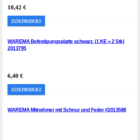
10,42
€
ZUM PRODUKT
WAREMA Befestigungsplatte schwarz, (1 KE = 2 Stk)
2013795
6,40
€
ZUM PRODUKT
WAREMA Mitnehmer mit Schnur und Feder #2013588