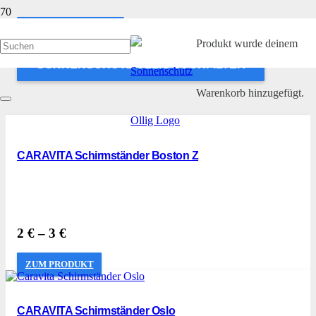
ANWENDEN
Produkt
wurde deinem
SONNENSCHUTZ OLLIG SUCHFILTER
Warenkorb hinzugefügt.
CARAVITA Schirmständer Boston Z
2
€
–
3
€
ZUM PRODUKT
CARAVITA Schirmständer Oslo