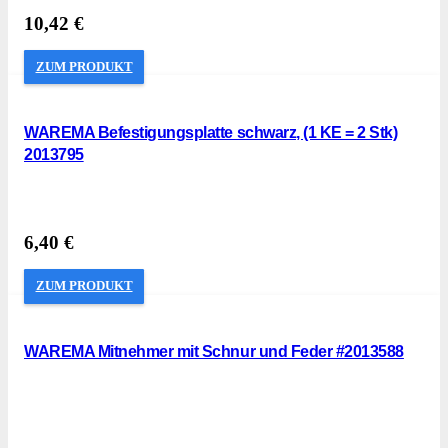
10,42
€
ZUM PRODUKT
WAREMA Befestigungsplatte schwarz, (1 KE = 2 Stk)
2013795
6,40
€
ZUM PRODUKT
WAREMA Mitnehmer mit Schnur und Feder #2013588