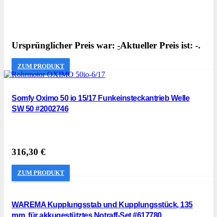
Ursprünglicher Preis war:
-
Aktueller Preis ist: -.
ZUM PRODUKT
Somfy Oximo 50 io 15/17 Funkeinsteckantrieb Welle
SW 50 #2002746
316,30
€
ZUM PRODUKT
WAREMA Kupplungsstab und Kupplungsstück, 135
mm, für akkugestütztes Notraff-Set #617780