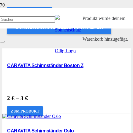
ANWENDEN
Produkt
wurde deinem
SONNENSCHUTZ OLLIG SUCHFILTER
Warenkorb hinzugefügt.
CARAVITA Schirmständer Boston Z
2
€
–
3
€
ZUM PRODUKT
CARAVITA Schirmständer Oslo