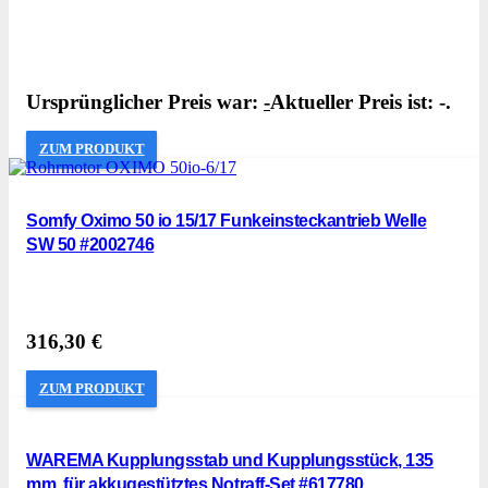
Ursprünglicher Preis war:
-
Aktueller Preis ist: -.
ZUM PRODUKT
Somfy Oximo 50 io 15/17 Funkeinsteckantrieb Welle
SW 50 #2002746
316,30
€
ZUM PRODUKT
WAREMA Kupplungsstab und Kupplungsstück, 135
mm, für akkugestütztes Notraff-Set #617780