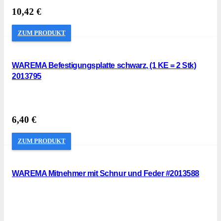
10,42
€
ZUM PRODUKT
WAREMA Befestigungsplatte schwarz, (1 KE = 2 Stk)
2013795
6,40
€
ZUM PRODUKT
WAREMA Mitnehmer mit Schnur und Feder #2013588