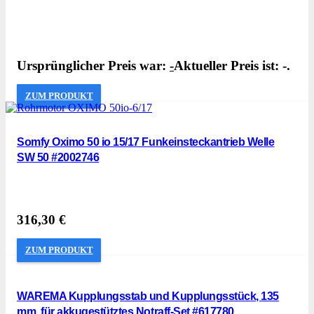
Ursprünglicher Preis war:
-
Aktueller Preis ist: -.
ZUM PRODUKT
Somfy Oximo 50 io 15/17 Funkeinsteckantrieb Welle
SW 50 #2002746
316,30
€
ZUM PRODUKT
WAREMA Kupplungsstab und Kupplungsstück, 135
mm, für akkugestütztes Notraff-Set #617780