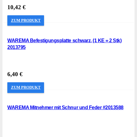
10,42
€
ZUM PRODUKT
WAREMA Befestigungsplatte schwarz, (1 KE = 2 Stk)
2013795
6,40
€
ZUM PRODUKT
WAREMA Mitnehmer mit Schnur und Feder #2013588