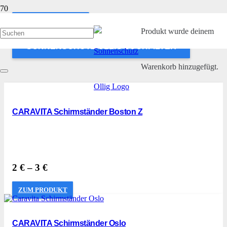
ANWENDEN
Produkt
wurde deinem
SONNENSCHUTZ OLLIG SUCHFILTER
Warenkorb hinzugefügt.
CARAVITA Schirmständer Boston Z
2
€
–
3
€
ZUM PRODUKT
CARAVITA Schirmständer Oslo