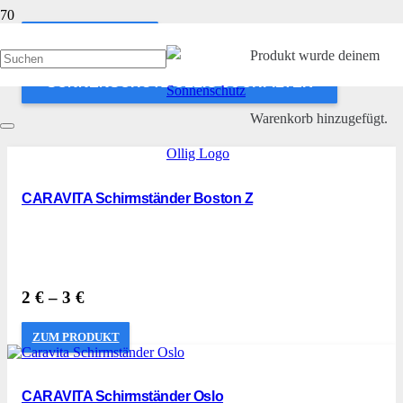
ANWENDEN
Produkt
wurde deinem
SONNENSCHUTZ OLLIG SUCHFILTER
Warenkorb hinzugefügt.
CARAVITA Schirmständer Boston Z
2
€
–
3
€
ZUM PRODUKT
CARAVITA Schirmständer Oslo