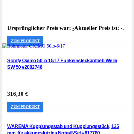
Ursprünglicher Preis war:
-
Aktueller Preis ist: -.
ZUM PRODUKT
Somfy Oximo 50 io 15/17 Funkeinsteckantrieb Welle
SW 50 #2002746
316,30
€
ZUM PRODUKT
WAREMA Kupplungsstab und Kupplungsstück, 135
mm, für akkugestütztes Notraff-Set #617780