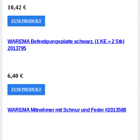
10,42
€
ZUM PRODUKT
WAREMA Befestigungsplatte schwarz, (1 KE = 2 Stk)
2013795
6,40
€
ZUM PRODUKT
WAREMA Mitnehmer mit Schnur und Feder #2013588