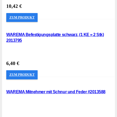
10,42
€
ZUM PRODUKT
WAREMA Befestigungsplatte schwarz, (1 KE = 2 Stk)
2013795
6,40
€
ZUM PRODUKT
WAREMA Mitnehmer mit Schnur und Feder #2013588