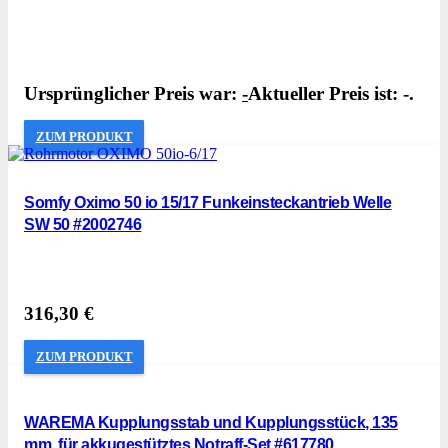
Ursprünglicher Preis war:
-
Aktueller Preis ist: -.
ZUM PRODUKT
Somfy Oximo 50 io 15/17 Funkeinsteckantrieb Welle
SW 50 #2002746
316,30
€
ZUM PRODUKT
WAREMA Kupplungsstab und Kupplungsstück, 135
mm, für akkugestütztes Notraff-Set #617780