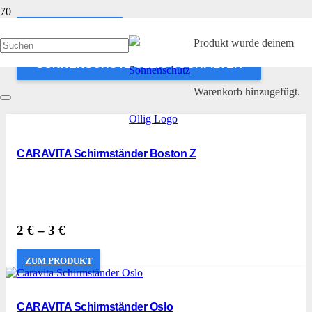
ANWENDEN
Produkt
wurde deinem
SONNENSCHUTZ OLLIG SUCHFILTER
Warenkorb hinzugefügt.
CARAVITA Schirmständer Boston Z
2
€
–
3
€
ZUM PRODUKT
CARAVITA Schirmständer Oslo