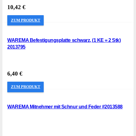
10,42
€
ZUM PRODUKT
WAREMA Befestigungsplatte schwarz, (1 KE = 2 Stk)
2013795
6,40
€
ZUM PRODUKT
WAREMA Mitnehmer mit Schnur und Feder #2013588