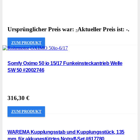
Ursprünglicher Preis war:
-
Aktueller Preis ist: -.
ZUM PRODUKT
Somfy Oximo 50 io 15/17 Funkeinsteckantrieb Welle
SW 50 #2002746
316,30
€
ZUM PRODUKT
WAREMA Kupplungsstab und Kupplungsstück, 135
mm, für akkugestütztes Notraff-Set #617780