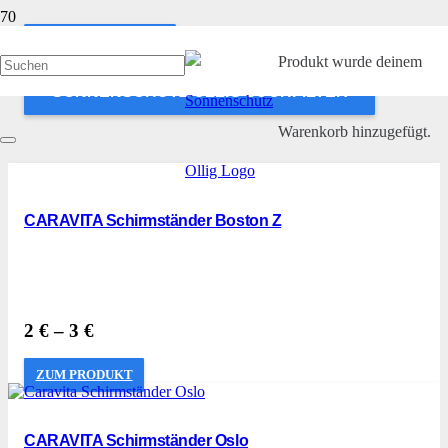
ANWENDEN
Produkt
wurde deinem
SONNENSCHUTZ OLLIG SUCHFILTER
Warenkorb hinzugefügt.
CARAVITA Schirmständer Boston Z
2
€
–
3
€
ZUM PRODUKT
CARAVITA Schirmständer Oslo