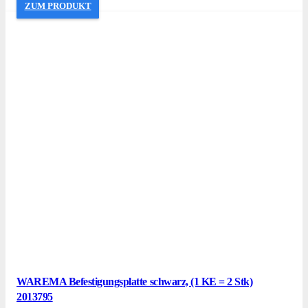
ZUM PRODUKT
WAREMA Befestigungsplatte schwarz, (1 KE = 2 Stk)
2013795