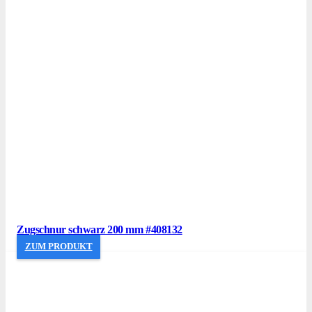
Zugschnur schwarz 200 mm #408132
ZUM PRODUKT