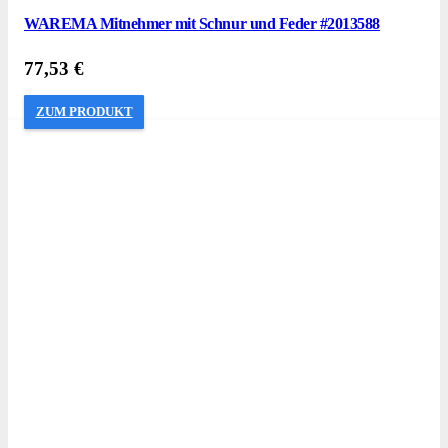
WAREMA Mitnehmer mit Schnur und Feder #2013588
77,53
€
ZUM PRODUKT