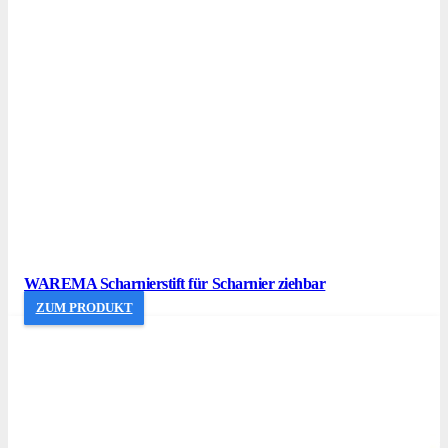
WAREMA Scharnierstift für Scharnier ziehbar
ZUM PRODUKT