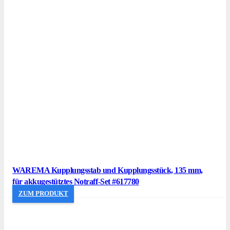
WAREMA Kupplungsstab und Kupplungsstück, 135 mm,
für akkugestütztes Notraff-Set #617780
ZUM PRODUKT