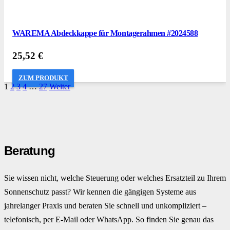
WAREMA Abdeckkappe für Montagerahmen #2024588
25,52
€
ZUM PRODUKT
1
2
3
4
…
27
Weiter
Beratung
Sie wissen nicht, welche Steuerung oder welches Ersatzteil zu Ihrem
Sonnenschutz passt? Wir kennen die gängigen Systeme aus
jahrelanger Praxis und beraten Sie schnell und unkompliziert –
telefonisch, per E-Mail oder WhatsApp. So finden Sie genau das