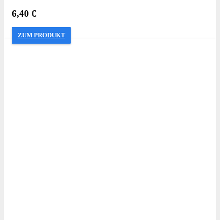
6,40
€
ZUM PRODUKT