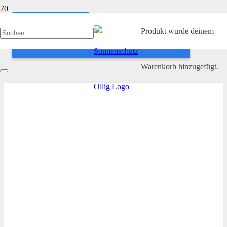
ANWENDEN
Produkt
wurde deinem
SONNENSCHUTZ OLLIG SUCHFILTER
Warenkorb hinzugefügt.