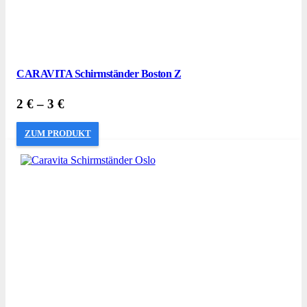
CARAVITA Schirmständer Boston Z
2
€
–
3
€
ZUM PRODUKT