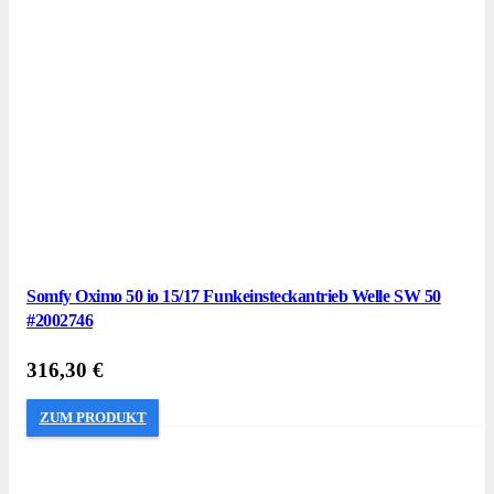
Somfy Oximo 50 io 15/17 Funkeinsteckantrieb Welle SW 50
#2002746
316,30
€
ZUM PRODUKT