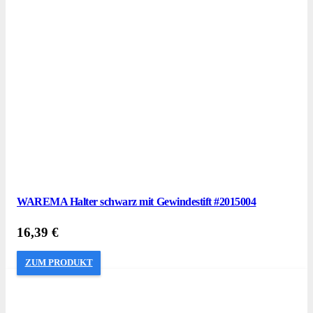
WAREMA Halter schwarz mit Gewindestift #2015004
16,39
€
ZUM PRODUKT