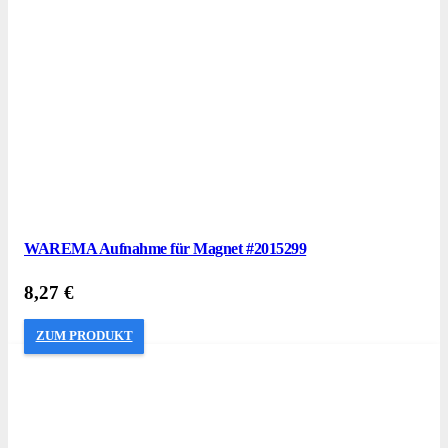
WAREMA Aufnahme für Magnet #2015299
8,27
€
ZUM PRODUKT