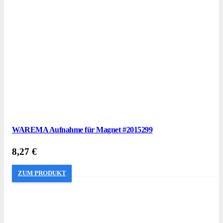
WAREMA Aufnahme für Magnet #2015299
8,27
€
ZUM PRODUKT