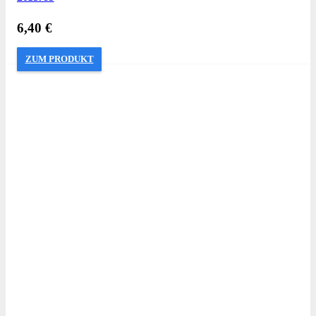
6,40
€
ZUM PRODUKT