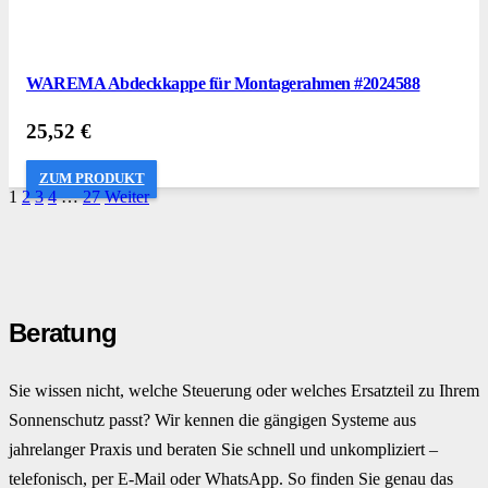
WAREMA Abdeckkappe für Montagerahmen #2024588
25,52
€
ZUM PRODUKT
1
2
3
4
…
27
Weiter
Beratung
Sie wissen nicht, welche Steuerung oder welches Ersatzteil zu Ihrem
Sonnenschutz passt? Wir kennen die gängigen Systeme aus
jahrelanger Praxis und beraten Sie schnell und unkompliziert –
telefonisch, per E-Mail oder WhatsApp. So finden Sie genau das