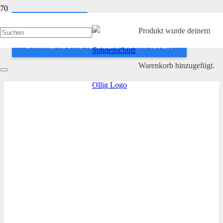
ANWENDEN
Produkt
wurde deinem
SONNENSCHUTZ OLLIG SUCHFILTER
Warenkorb hinzugefügt.