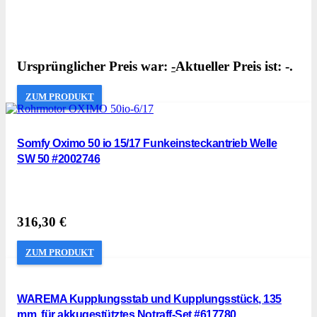
Ursprünglicher Preis war:
-
Aktueller Preis ist: -.
ZUM PRODUKT
Somfy Oximo 50 io 15/17 Funkeinsteckantrieb Welle
SW 50 #2002746
316,30
€
ZUM PRODUKT
WAREMA Kupplungsstab und Kupplungsstück, 135
mm, für akkugestütztes Notraff-Set #617780