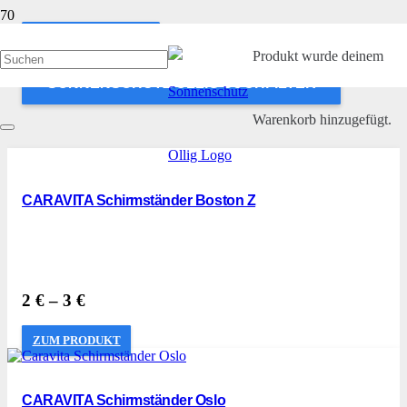
ANWENDEN
Produkt
wurde deinem
SONNENSCHUTZ OLLIG SUCHFILTER
Warenkorb hinzugefügt.
CARAVITA Schirmständer Boston Z
2
€
–
3
€
ZUM PRODUKT
CARAVITA Schirmständer Oslo