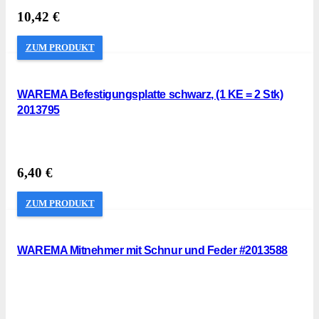
10,42
€
ZUM PRODUKT
WAREMA Befestigungsplatte schwarz, (1 KE = 2 Stk)
2013795
6,40
€
ZUM PRODUKT
WAREMA Mitnehmer mit Schnur und Feder #2013588