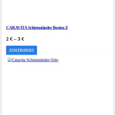
CARAVITA Schirmständer Boston Z
2
€
–
3
€
ZUM PRODUKT