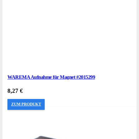
WAREMA Aufnahme für Magnet #2015299
8,27
€
ZUM PRODUKT