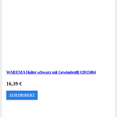
WAREMA Halter schwarz mit Gewindestift #2015004
16,39
€
ZUM PRODUKT