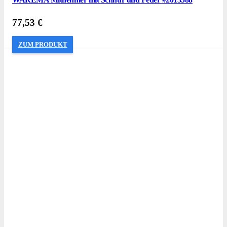
77,53
€
ZUM PRODUKT