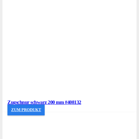
Zugschnur schwarz 200 mm #408132
ZUM PRODUKT