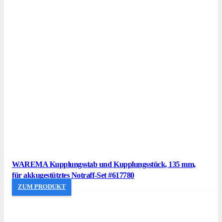
WAREMA Kupplungsstab und Kupplungsstück, 135 mm,
für akkugestütztes Notraff-Set #617780
ZUM PRODUKT