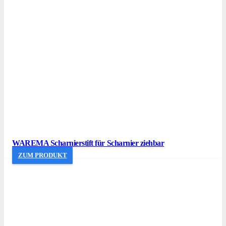
WAREMA Scharnierstift für Scharnier ziehbar
ZUM PRODUKT