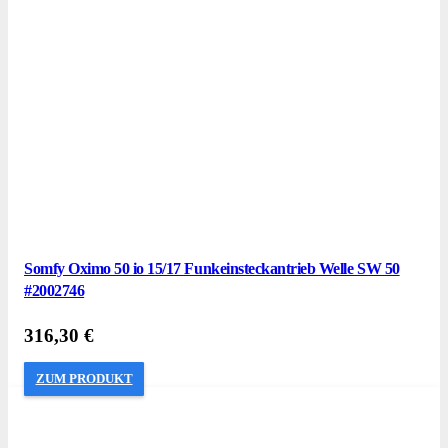
Somfy Oximo 50 io 15/17 Funkeinsteckantrieb Welle SW 50
#2002746
316,30
€
ZUM PRODUKT