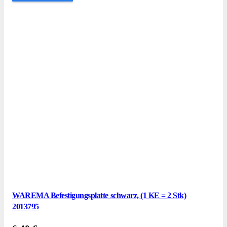
WAREMA Befestigungsplatte schwarz, (1 KE = 2 Stk)
2013795