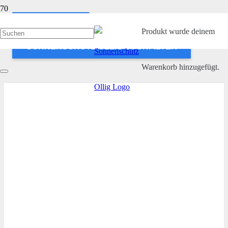
ANWENDEN
Produkt
wurde deinem
SONNENSCHUTZ OLLIG SUCHFILTER
Warenkorb hinzugefügt.