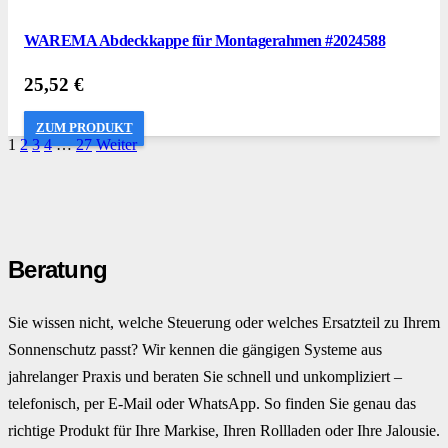
WAREMA Abdeckkappe für Montagerahmen #2024588
25,52
€
ZUM PRODUKT
1
2
3
4
…
27
Weiter
Beratung
Sie wissen nicht, welche Steuerung oder welches Ersatzteil zu Ihrem
Sonnenschutz passt? Wir kennen die gängigen Systeme aus
jahrelanger Praxis und beraten Sie schnell und unkompliziert –
telefonisch, per E-Mail oder WhatsApp. So finden Sie genau das
richtige Produkt für Ihre Markise, Ihren Rollladen oder Ihre Jalousie.