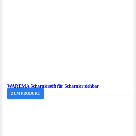
WAREMA Scharnierstift für Scharnier ziehbar
ZUM PRODUKT