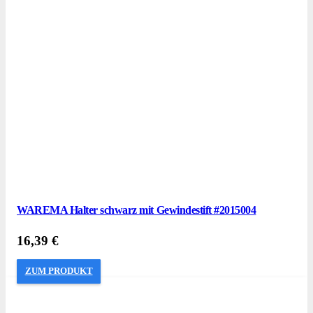
WAREMA Halter schwarz mit Gewindestift #2015004
16,39
€
ZUM PRODUKT