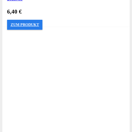
6,40
€
ZUM PRODUKT