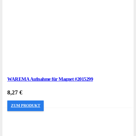
WAREMA Aufnahme für Magnet #2015299
8,27
€
ZUM PRODUKT