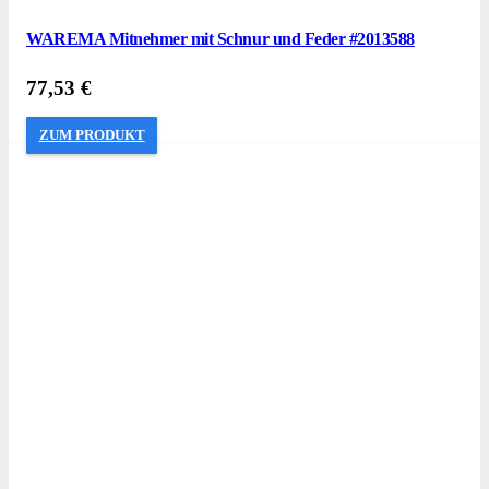
WAREMA Mitnehmer mit Schnur und Feder #2013588
77,53
€
ZUM PRODUKT