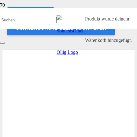
ANWENDEN
Produkt
wurde deinem
SONNENSCHUTZ OLLIG SUCHFILTER
Warenkorb hinzugefügt.