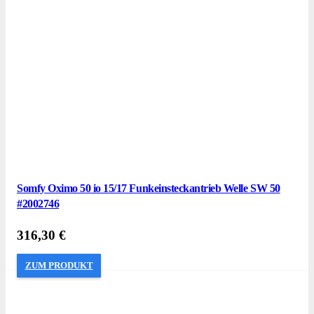
Somfy Oximo 50 io 15/17 Funkeinsteckantrieb Welle SW 50
#2002746
316,30
€
ZUM PRODUKT