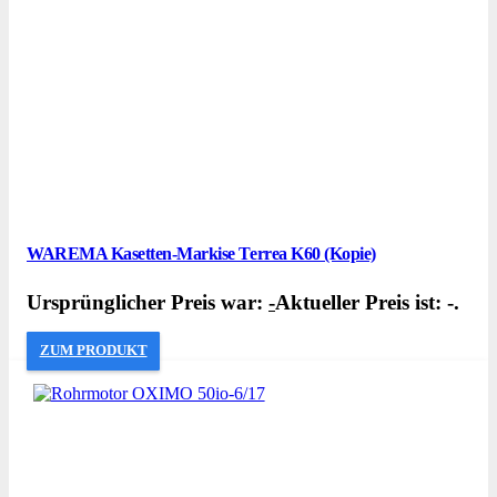
WAREMA Kasetten-Markise Terrea K60 (Kopie)
Ursprünglicher Preis war:
-
Aktueller Preis ist: -.
ZUM PRODUKT