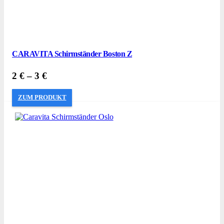
CARAVITA Schirmständer Boston Z
2
€
–
3
€
ZUM PRODUKT