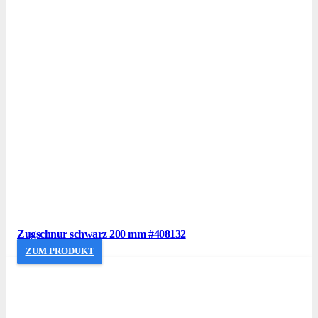
Zugschnur schwarz 200 mm #408132
ZUM PRODUKT