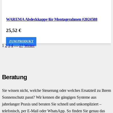
WAREMA Abdeckkappe für Montagerahmen #2024588
25,52
€
ZUM PRODUKT
1
2
3
4
…
27
Weiter
Beratung
Sie wissen nicht, welche Steuerung oder welches Ersatzteil zu Ihrem
Sonnenschutz passt? Wir kennen die gängigen Systeme aus
jahrelanger Praxis und beraten Sie schnell und unkompliziert –
telefonisch, per E-Mail oder WhatsApp. So finden Sie genau das