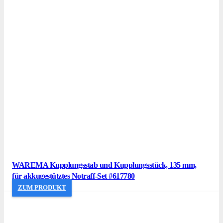
WAREMA Kupplungsstab und Kupplungsstück, 135 mm,
für akkugestütztes Notraff-Set #617780
ZUM PRODUKT