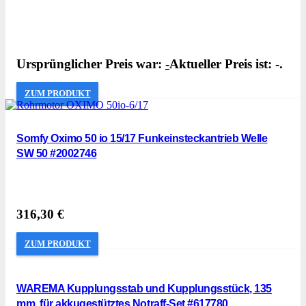
Ursprünglicher Preis war:
-
Aktueller Preis ist: -.
ZUM PRODUKT
Somfy Oximo 50 io 15/17 Funkeinsteckantrieb Welle
SW 50 #2002746
316,30
€
ZUM PRODUKT
WAREMA Kupplungsstab und Kupplungsstück, 135
mm, für akkugestütztes Notraff-Set #617780