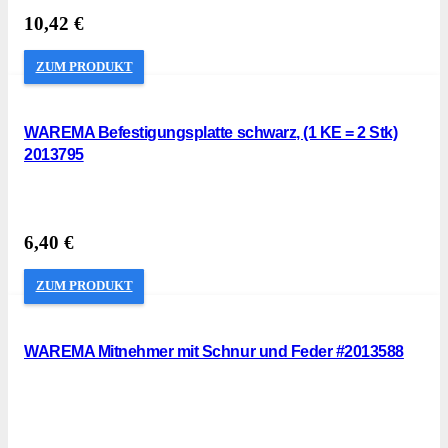
10,42
€
ZUM PRODUKT
WAREMA Befestigungsplatte schwarz, (1 KE = 2 Stk)
2013795
6,40
€
ZUM PRODUKT
WAREMA Mitnehmer mit Schnur und Feder #2013588