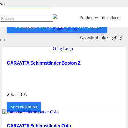
ANWENDEN
Produkt
wurde deinem
SONNENSCHUTZ OLLIG SUCHFILTER
Warenkorb hinzugefügt.
CARAVITA Schirmständer Boston Z
2
€
–
3
€
ZUM PRODUKT
CARAVITA Schirmständer Oslo