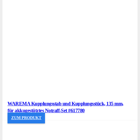
WAREMA Kupplungsstab und Kupplungsstück, 135 mm,
für akkugestütztes Notraff-Set #617780
ZUM PRODUKT