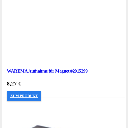
WAREMA Aufnahme für Magnet #2015299
8,27
€
ZUM PRODUKT