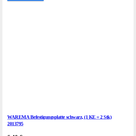
WAREMA Befestigungsplatte schwarz, (1 KE = 2 Stk)
2013795