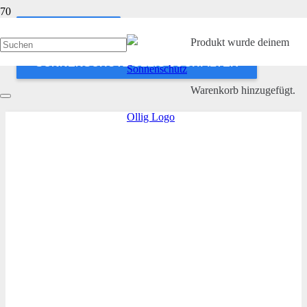
ANWENDEN
Produkt
wurde deinem
SONNENSCHUTZ OLLIG SUCHFILTER
Warenkorb hinzugefügt.