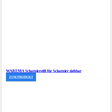
WAREMA Scharnierstift für Scharnier ziehbar
ZUM PRODUKT