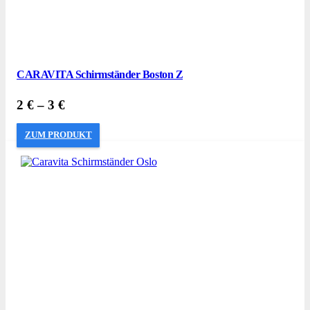
CARAVITA Schirmständer Boston Z
2
€
–
3
€
ZUM PRODUKT