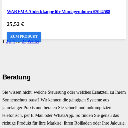
WAREMA Abdeckkappe für Montagerahmen #2024588
25,52
€
ZUM PRODUKT
1
2
3
4
…
27
Weiter
Beratung
Sie wissen nicht, welche Steuerung oder welches Ersatzteil zu Ihrem
Sonnenschutz passt? Wir kennen die gängigen Systeme aus
jahrelanger Praxis und beraten Sie schnell und unkompliziert –
telefonisch, per E-Mail oder WhatsApp. So finden Sie genau das
richtige Produkt für Ihre Markise, Ihren Rollladen oder Ihre Jalousie.