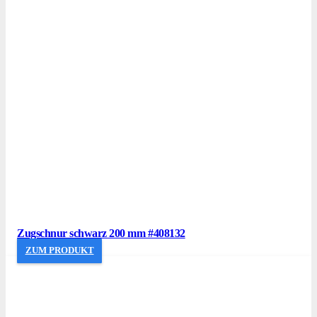
Zugschnur schwarz 200 mm #408132
ZUM PRODUKT