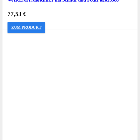
77,53
€
ZUM PRODUKT