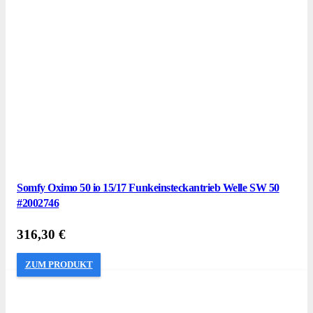
Somfy Oximo 50 io 15/17 Funkeinsteckantrieb Welle SW 50
#2002746
316,30
€
ZUM PRODUKT