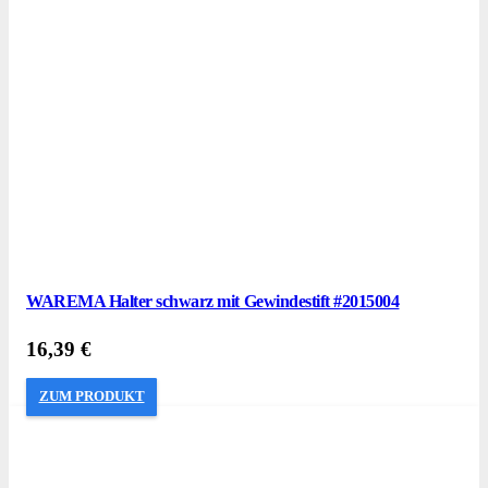
WAREMA Halter schwarz mit Gewindestift #2015004
16,39
€
ZUM PRODUKT