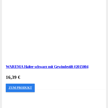
WAREMA Halter schwarz mit Gewindestift #2015004
16,39
€
ZUM PRODUKT