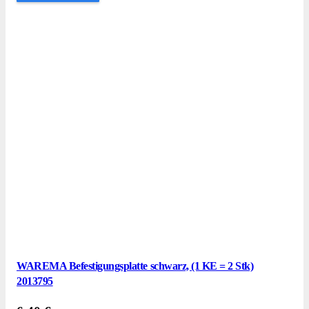
WAREMA Befestigungsplatte schwarz, (1 KE = 2 Stk)
2013795