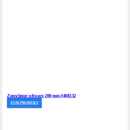
Zugschnur schwarz 200 mm #408132
ZUM PRODUKT