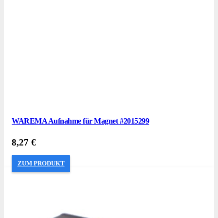
WAREMA Aufnahme für Magnet #2015299
8,27
€
ZUM PRODUKT