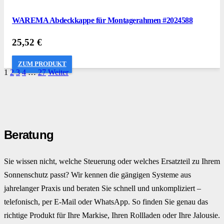
WAREMA Abdeckkappe für Montagerahmen #2024588
25,52
€
ZUM PRODUKT
1
2
3
4
…
27
Weiter
Beratung
Sie wissen nicht, welche Steuerung oder welches Ersatzteil zu Ihrem
Sonnenschutz passt? Wir kennen die gängigen Systeme aus
jahrelanger Praxis und beraten Sie schnell und unkompliziert –
telefonisch, per E-Mail oder WhatsApp. So finden Sie genau das
richtige Produkt für Ihre Markise, Ihren Rollladen oder Ihre Jalousie.