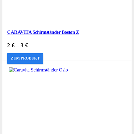
CARAVITA Schirmständer Boston Z
2
€
–
3
€
ZUM PRODUKT