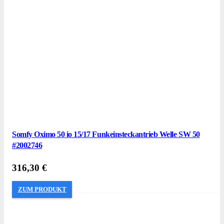
Somfy Oximo 50 io 15/17 Funkeinsteckantrieb Welle SW 50
#2002746
316,30
€
ZUM PRODUKT