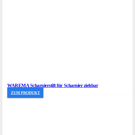
WAREMA Scharnierstift für Scharnier ziehbar
ZUM PRODUKT