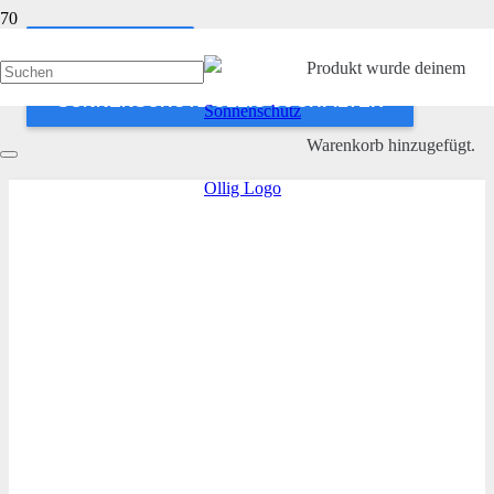
ANWENDEN
Produkt
wurde deinem
SONNENSCHUTZ OLLIG SUCHFILTER
Warenkorb hinzugefügt.