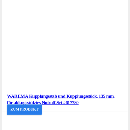
WAREMA Kupplungsstab und Kupplungsstück, 135 mm,
für akkugestütztes Notraff-Set #617780
ZUM PRODUKT