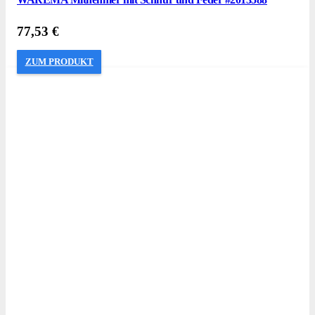
77,53
€
ZUM PRODUKT