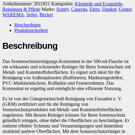
Artikelnummer:
2011811
Kategorien:
Kleinteile und Ersatzteile
,
Reinigung & Pflege
Marke:
Somfy
,
Caravita
,
Elero
,
Dunker
,
Geiger
,
WAREMA
,
Selve
,
Becker
Beschreibung
Produktsicherheit
Beschreibung
Das Sonnenschutzreinigungs-Konzentrat in der 500-ml-Flasche ist
ein wirksamer und schonender Reiniger für Ihren Sonnenschutz mit
Metall- und Kunststoffoberflächen. Es eignet sich ideal für die
Reinigung von Außenjalousien (Raffstoren), Markisengestellen,
PVC-Markisentüchern, Rollladen und Fensterrahmen. Das
Konzentrat ist ergiebig und ermöglicht eine effiziente Nutzung.
Es ist von der Gütegemeinschaft Reinigung von Fassaden e. V.
(GRM) zertifiziert und für die Reinigung von
Sonnenschutzprodukten mit Metall- und Kunststoffoberflächen
zugelassen. Mit diesem Reiniger können Sie Ihren Sonnenschutz
gründlich reinigen, ohne dabei die Oberflächen zu beschädigen. Er
entfernt effektiv Schmutz und Verunreinigungen und hinterlässt
strahlend saubere Oberflächen. Mit dem Sonnenschutzreiniger in