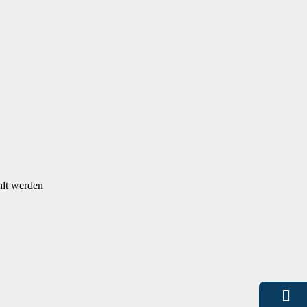
hlt werden