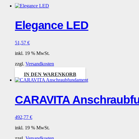
Elegance LED
51,57
€
inkl. 19 % MwSt.
zzgl.
Versandkosten
IN DEN WARENKORB
CARAVITA Anschraubf
492,77
€
inkl. 19 % MwSt.
zzgl.
Versandkosten