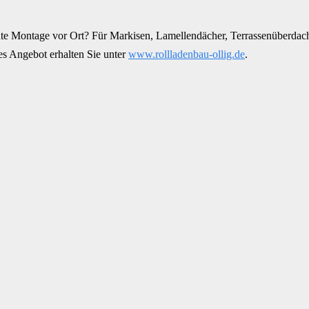
rechte Montage vor Ort? Für Markisen, Lamellendächer, Terrassenüber
es Angebot erhalten Sie unter
www.rollladenbau-ollig.de
.