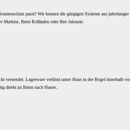
Sonnenschutz passt? Wir kennen die gängigen Systeme aus jahrelanger P
e Markise, Ihren Rollladen oder Ihre Jalousie.
kt versendet. Lagerware verlässt unser Haus in der Regel innerhalb von
ig direkt zu Ihnen nach Hause.