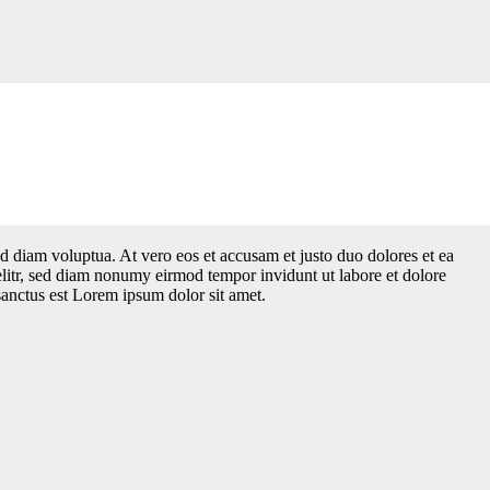
d diam voluptua. At vero eos et accusam et justo duo dolores et ea
elitr, sed diam nonumy eirmod tempor invidunt ut labore et dolore
sanctus est Lorem ipsum dolor sit amet.