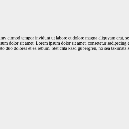
umy eirmod tempor invidunt ut labore et dolore magna aliquyam erat, se
psum dolor sit amet. Lorem ipsum dolor sit amet, consetetur sadipscing 
to duo dolores et ea rebum. Stet clita kasd gubergren, no sea takimata 