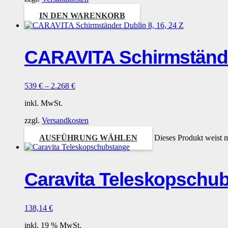
IN DEN WARENKORB
CARAVITA Schirmständer
539
€
–
2.268
€
inkl. MwSt.
zzgl.
Versandkosten
AUSFÜHRUNG WÄHLEN
Dieses Produkt weist 
Caravita Teleskopschu
138,14
€
inkl. 19 % MwSt.