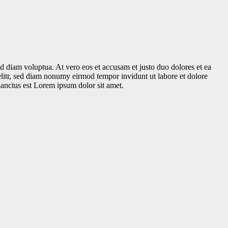
d diam voluptua. At vero eos et accusam et justo duo dolores et ea
elitr, sed diam nonumy eirmod tempor invidunt ut labore et dolore
sanctus est Lorem ipsum dolor sit amet.