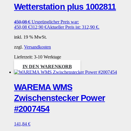
Wetterstation plus 1002811
450,08
€
Ursprünglicher Preis war:
450,08 €
312,90
€
Aktueller Preis ist: 312,90 €.
inkl. 19 % MwSt.
zzgl.
Versandkosten
Lieferzeit:
3-10 Werktage
IN DEN WARENKORB
WAREMA WMS
Zwischenstecker Power
#2007454
141,84
€