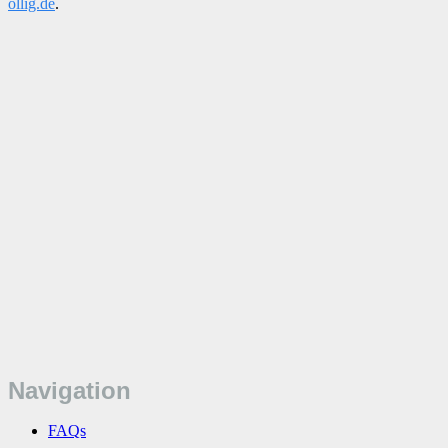
ollig.de
.
Navigation
FAQs