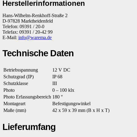
Herstellerinformationen
Hans-Wilhelm-Renkhoff-Straße 2
D-97828 Marktheidenfeld
Telefon: 09391 / 20-0
Telefax: 09391 / 20-42 99
E-Mail:
info@warema.de
Technische Daten
Betriebsspannung
12 V DC
Schutzgrad (IP)
IP 68
Schutzklasse
III
Photo
0 – 100 klx
Photo Erfassungsbereich
180 °
Montageart
Befestigungswinkel
Maße (mm)
42 x 59 x 39 mm (B x H x T)
Lieferumfang