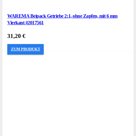
WAREMA Beipack Getriebe 2:1, ohne Zapfen, mit 6 mm
Vierkant #2017561
31,20
€
ZUM PRODUKT