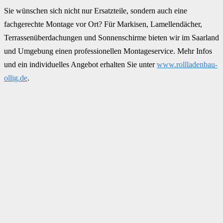
Sie wünschen sich nicht nur Ersatzteile, sondern auch eine
fachgerechte Montage vor Ort? Für Markisen, Lamellendächer,
Terrassenüberdachungen und Sonnenschirme bieten wir im Saarland
und Umgebung einen professionellen Montageservice. Mehr Infos
und ein individuelles Angebot erhalten Sie unter
www.rollladenbau-
ollig.de
.