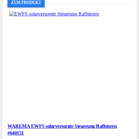
ZUM PRODUKT
WAREMA EWFS solarversorgte Steuerung Raffstoren
#640151