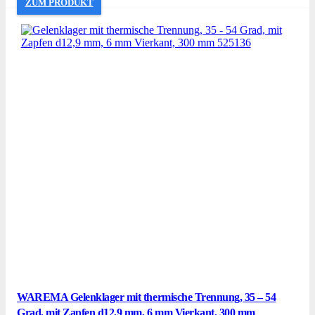
ZUM PRODUKT
WAREMA Gelenklager mit thermische Trennung, 35 – 54
Grad, mit Zapfen d12,9 mm, 6 mm Vierkant, 300 mm