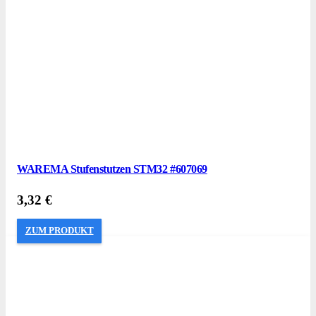
WAREMA Stufenstutzen STM32 #607069
3,32
€
ZUM PRODUKT