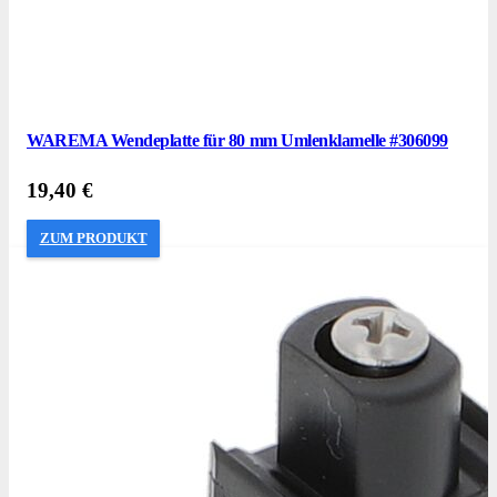
WAREMA Wendeplatte für 80 mm Umlenklamelle #306099
19,40
€
ZUM PRODUKT