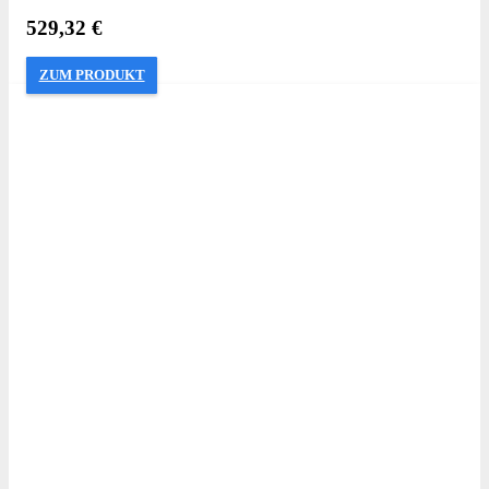
529,32
€
ZUM PRODUKT