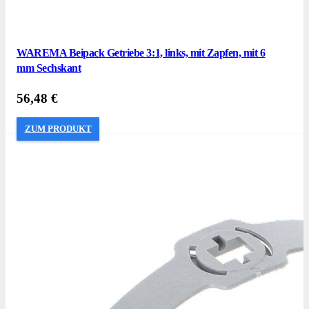
WAREMA Beipack Getriebe 3:1, links, mit Zapfen, mit 6
mm Sechskant
56,48
€
ZUM PRODUKT