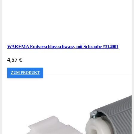
WAREMA Endverschluss schwarz, mit Schraube #314001
4,57
€
ZUM PRODUKT