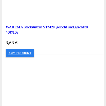
WAREMA Steckstutzen STM20, gelocht und geschlitzt
#607106
3,63
€
ZUM PRODUKT