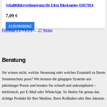
Schaltfühlerverlängerung für Elero Blockmotor #2017024
7,09
€
ZUM PRODUKT
Previous
1
2
3
4
5
6
…
27
Weiter
Beratung
Sie wissen nicht, welche Steuerung oder welches Ersatzteil zu Ihrem
Sonnenschutz passt? Wir kennen die gängigen Systeme aus
jahrelanger Praxis und beraten Sie schnell und unkompliziert –
telefonisch, per E-Mail oder WhatsApp. So finden Sie genau das
richtige Produkt für Ihre Markise, Ihren Rollladen oder Ihre Jalousie.