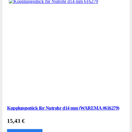
Kupplungsstück für Nutrohr d14 mm (WAREMA #616279)
15,43
€