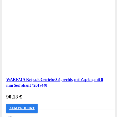
WAREMA Beipack Getriebe 3:1, rechts, mit Zapfen, mit 6
mm Sechskant #2017440
90,13
€
ZUM PRODUKT