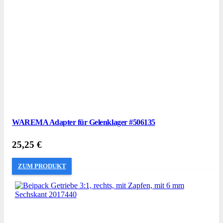
WAREMA Adapter für Gelenklager #506135
25,25
€
ZUM PRODUKT