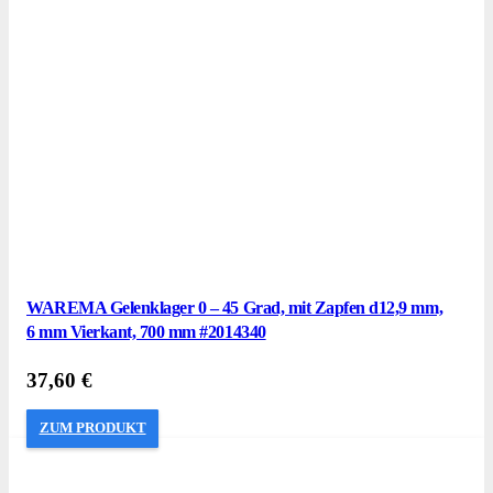
WAREMA Gelenklager 0 – 45 Grad, mit Zapfen d12,9 mm,
6 mm Vierkant, 700 mm #2014340
37,60
€
ZUM PRODUKT