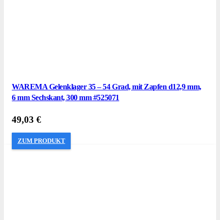
WAREMA Gelenklager 35 – 54 Grad, mit Zapfen d12,9 mm,
6 mm Sechskant, 300 mm #525071
49,03
€
ZUM PRODUKT